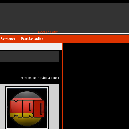
LOGIN - Entrar
Versiones
Partidas online
6 mensajes • Página
1
de
1