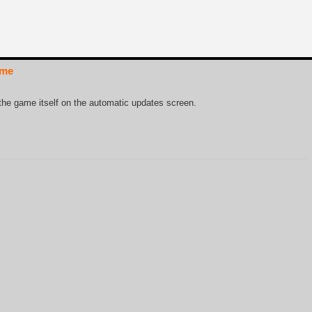
ame
the game itself on the automatic updates screen.