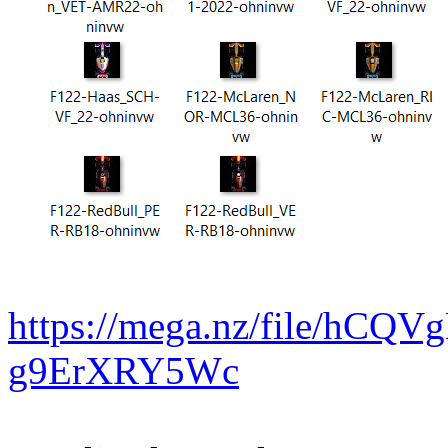
https://mega.nz/file/hCQV
g9ErXRY5Wc