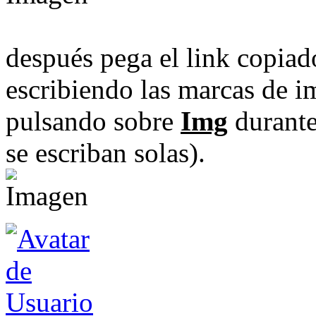
después pega el link copiad
escribiendo las marcas de i
pulsando sobre
Img
durante
se escriban solas).