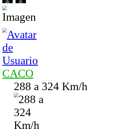
CACO
288 a 324 Km/h