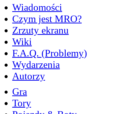
Wiadomości
Czym jest MRO?
Zrzuty ekranu
Wiki
F.A.Q. (Problemy)
Wydarzenia
Autorzy
Gra
Tory