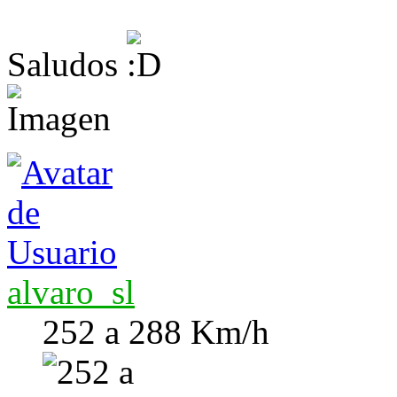
Saludos
alvaro_sl
252 a 288 Km/h