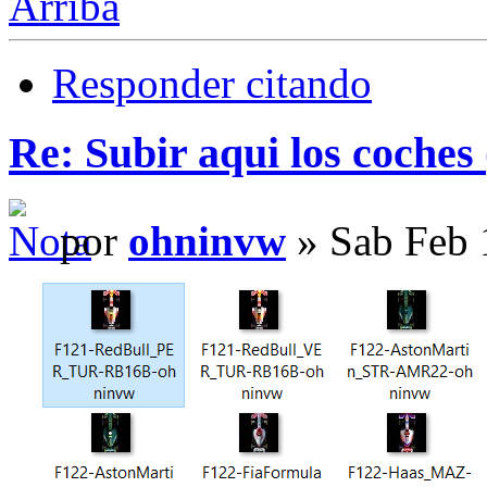
Arriba
Responder citando
Re: Subir aqui los coches 
por
ohninvw
» Sab Feb 