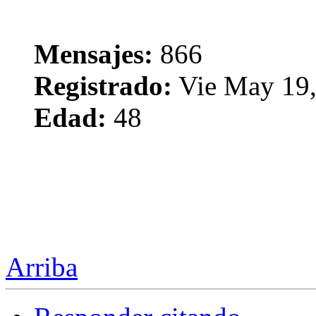
Mensajes:
866
Registrado:
Vie May 19,
Edad:
48
Arriba