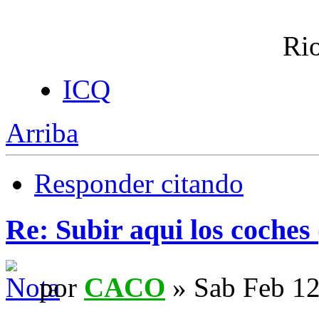
Rio
ICQ
Arriba
Responder citando
Re: Subir aqui los coches 
por
CACO
» Sab Feb 12