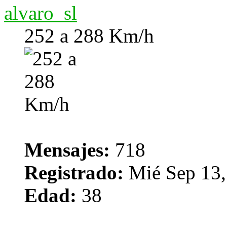
alvaro_sl
252 a 288 Km/h
Mensajes:
718
Registrado:
Mié Sep 13,
Edad:
38