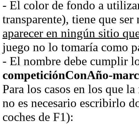
- El color de fondo a utiliz
transparente), tiene que ser
aparecer en ningún sitio qu
juego no lo tomaría como pa
- El nombre debe cumplir lo
competiciónConAño-marca
Para los casos en los que la
no es necesario escribirlo d
coches de F1):