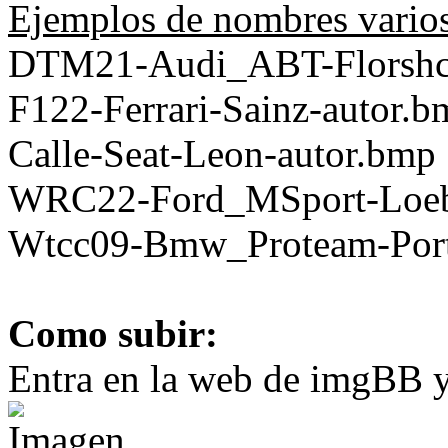
Ejemplos de nombres vario
DTM21-Audi_ABT-Florshc
F122-Ferrari-Sainz-autor.b
Calle-Seat-Leon-autor.bmp
WRC22-Ford_MSport-Loeb
Wtcc09-Bmw_Proteam-Port
Como subir:
Entra en la web de imgBB y 