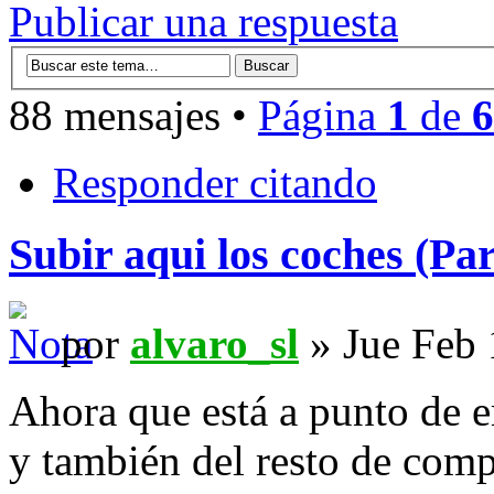
Publicar una respuesta
88 mensajes •
Página
1
de
6
Responder citando
Subir aqui los coches (Par
por
alvaro_sl
» Jue Feb 
Ahora que está a punto de 
y también del resto de comp