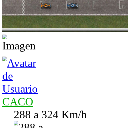
CACO
288 a 324 Km/h