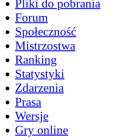
Pliki do pobrania
Forum
Społeczność
Mistrzostwa
Ranking
Statystyki
Zdarzenia
Prasa
Wersje
Gry online