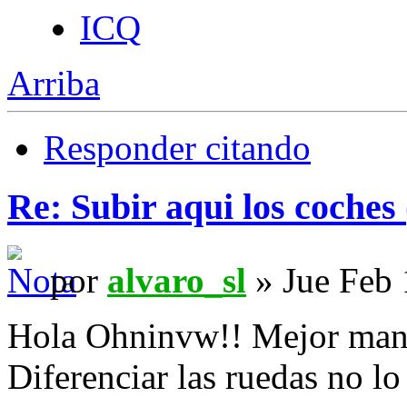
ICQ
Arriba
Responder citando
Re: Subir aqui los coches 
por
alvaro_sl
» Jue Feb 
Hola Ohninvw!! Mejor mand
Diferenciar las ruedas no l