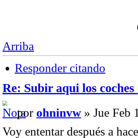
Arriba
Responder citando
Re: Subir aqui los coches 
por
ohninvw
» Jue Feb 
Voy ententar después a hacer