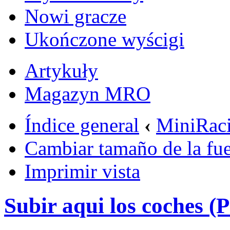
Nowi gracze
Ukończone wyścigi
Artykuły
Magazyn MRO
Índice general
‹
MiniRac
Cambiar tamaño de la fu
Imprimir vista
Subir aqui los coches (P