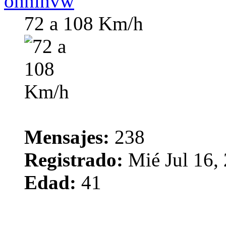
ohninvw
72 a 108 Km/h
Mensajes:
238
Registrado:
Mié Jul 16,
Edad:
41