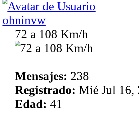
ohninvw
72 a 108 Km/h
Mensajes:
238
Registrado:
Mié Jul 16,
Edad:
41