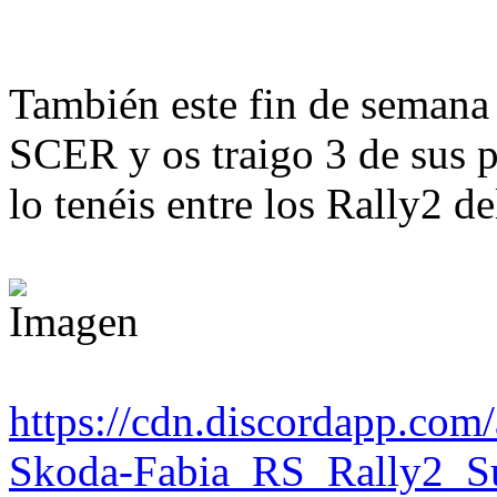
También este fin de semana 
SCER y os traigo 3 de sus p
lo tenéis entre los Rally2 
https://cdn.discordapp.c
Skoda-Fabia_RS_Rally2_S