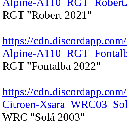
Alpine-A110_RGT_Robert
RGT "Robert 2021"
https://cdn.discordapp.c
Alpine-A110_RGT_Fontal
RGT "Fontalba 2022"
https://cdn.discordapp.c
Citroen-Xsara_WRC03_So
WRC "Solá 2003"