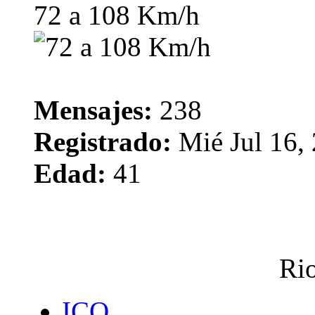
72 a 108 Km/h
Mensajes:
238
Registrado:
Mié Jul 16,
Edad:
41
Rio
ICQ