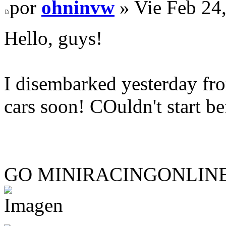
por
ohninvw
» Vie Feb 24
Hello, guys!
I disembarked yesterday fro
cars soon! COuldn't start be
GO MINIRACINGONLINE