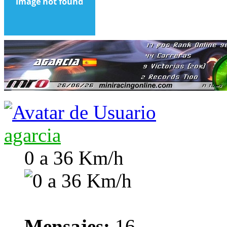
agarcia
0 a 36 Km/h
Mensajes:
16