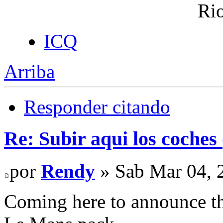
Rio
ICQ
Arriba
Responder citando
Re: Subir aqui los coches 
por
Rendy
» Sab Mar 04, 
Coming here to announce t