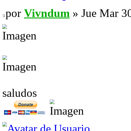
por
Vivndum
» Jue Mar 3
saludos