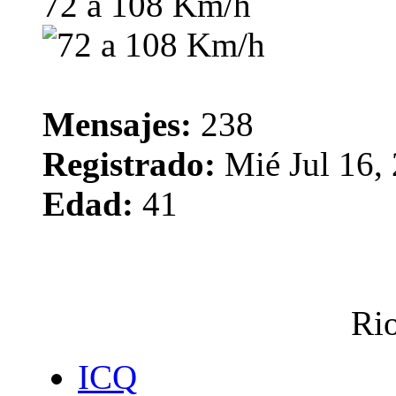
72 a 108 Km/h
Mensajes:
238
Registrado:
Mié Jul 16,
Edad:
41
Rio
ICQ