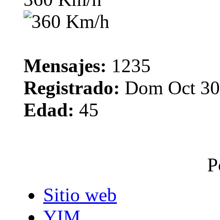
Mensajes:
1235
Registrado:
Dom Oct 30,
Edad:
45
P
Sitio web
YIM