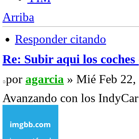
Arriba
Responder citando
Re: Subir aqui los coches 
por
agarcia
» Mié Feb 22,
Avanzando con los IndyCar