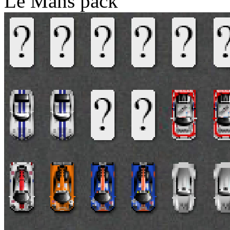
Le Mans pack