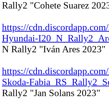
Rally2 "Cohete Suarez 202
https://cdn.discordapp.c
Hyundai-I20_N_Rally2_Ar
N Rally2 "Iván Ares 2023"
https://cdn.discordapp.c
Skoda-Fabia_RS_Rally2_S
Rally2 "Jan Solans 2023"