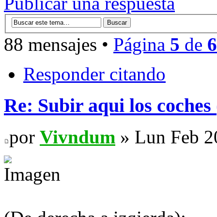
Publicar una respuesta
88 mensajes •
Página
5
de
6
Responder citando
Re: Subir aqui los coches 
por
Vivndum
» Lun Feb 2