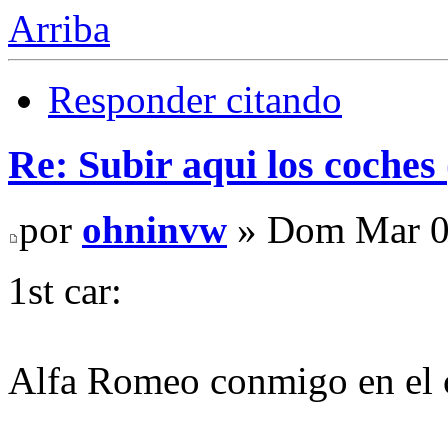
Arriba
Responder citando
Re: Subir aqui los coches 
por
ohninvw
» Dom Mar 0
1st car:
Alfa Romeo conmigo en el 