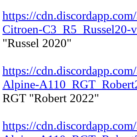
https://cdn.discordapp.c
Citroen-C3_R5_Russel20-
"Russel 2020"
https://cdn.discordapp.c
Alpine-A110_RGT_Robert
RGT "Robert 2022"
https://cdn.discordapp.c