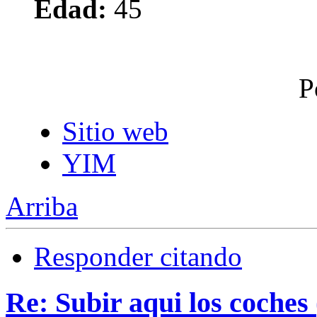
Edad:
45
P
Sitio web
YIM
Arriba
Responder citando
Re: Subir aqui los coches 