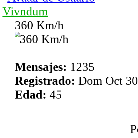
Vivndum
360 Km/h
Mensajes:
1235
Registrado:
Dom Oct 30,
Edad:
45
P