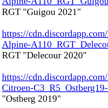
Alpine-A110_RGT_Guigou
RGT "Guigou 2021"
https://cdn.discordapp.c
Alpine-A110_RGT_Deleco
RGT "Delecour 2020"
https://cdn.discordapp.c
Citroen-C3_R5_Ostberg19
"Ostberg 2019"