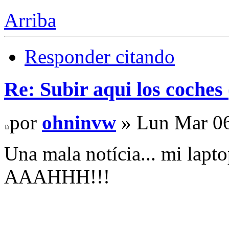
Arriba
Responder citando
Re: Subir aqui los coches 
por
ohninvw
» Lun Mar 06
Una mala notícia... mi lapto
AAAHHH!!!