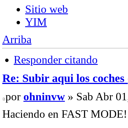
Sitio web
YIM
Arriba
Responder citando
Re: Subir aqui los coches 
por
ohninvw
» Sab Abr 01
Haciendo en FAST MODE!