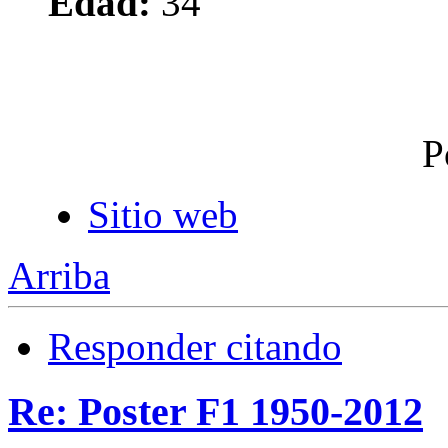
Edad:
34
P
Sitio web
Arriba
Responder citando
Re: Poster F1 1950-2012