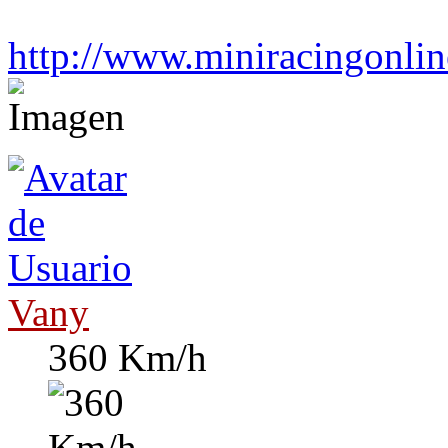
http://www.miniracingonli
Vany
360 Km/h