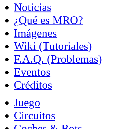
Noticias
¿Qué es MRO?
Imágenes
Wiki (Tutoriales)
F.A.Q. (Problemas)
Eventos
Créditos
Juego
Circuitos
Coches & Bots