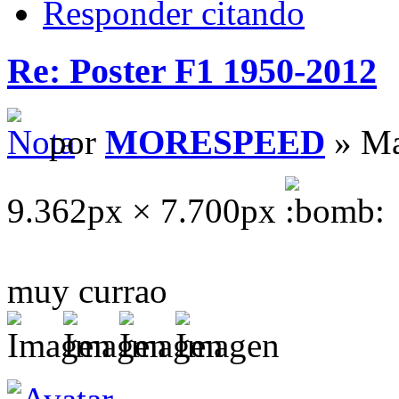
Responder citando
Re: Poster F1 1950-2012
por
MORESPEED
» Ma
9.362px × 7.700px
muy currao