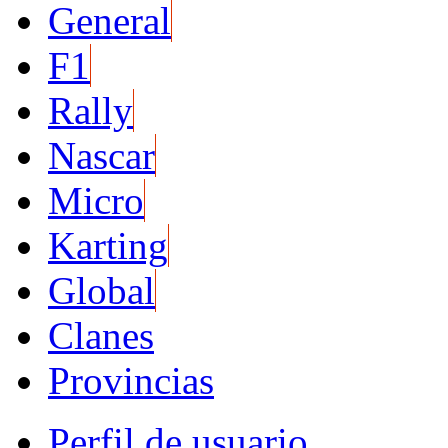
General
F1
Rally
Nascar
Micro
Karting
Global
Clanes
Provincias
Perfil de usuario