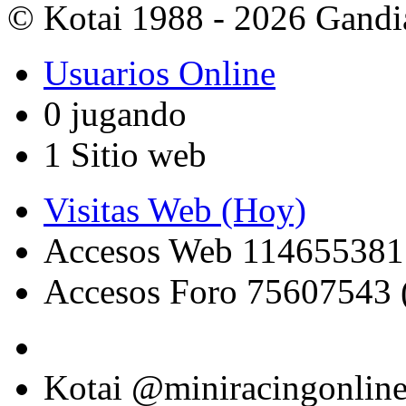
© Kotai 1988 - 2026 Gandi
Usuarios Online
0 jugando
1 Sitio web
Visitas Web (Hoy)
Accesos Web 114655381
Accesos Foro 75607543 
Kotai @miniracingonlin