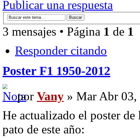
Publicar una respuesta
3 mensajes • Página
1
de
1
Responder citando
Poster F1 1950-2012
por
Vany
» Mar Abr 03,
He actualizado el poster de
pato de este año: