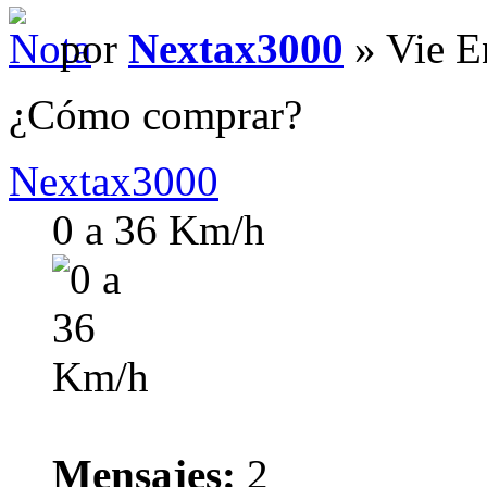
por
Nextax3000
» Vie E
¿Cómo comprar?
Nextax3000
0 a 36 Km/h
Mensajes:
2