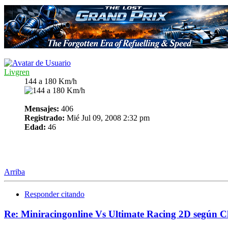
Livgren
144 a 180 Km/h
Mensajes:
406
Registrado:
Mié Jul 09, 2008 2:32 pm
Edad:
46
Arriba
Responder citando
Re: Miniracingonline Vs Ultimate Racing 2D según