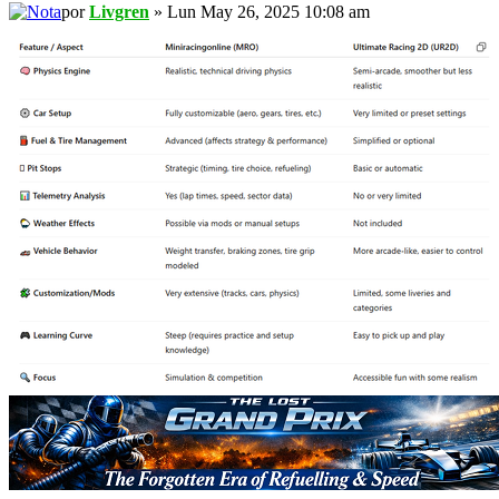
por
Livgren
» Lun May 26, 2025 10:08 am