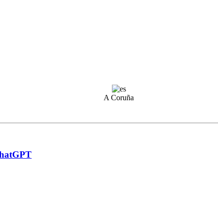
A Coruña
 ChatGPT