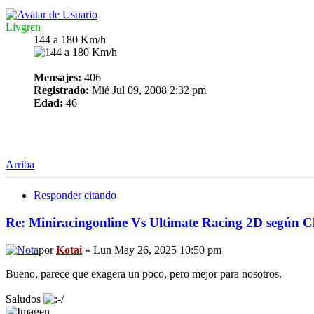
Livgren
144 a 180 Km/h
Mensajes:
406
Registrado:
Mié Jul 09, 2008 2:32 pm
Edad:
46
Arriba
Responder citando
Re: Miniracingonline Vs Ultimate Racing 2D según
por
Kotai
» Lun May 26, 2025 10:50 pm
Bueno, parece que exagera un poco, pero mejor para nosotros.
Saludos