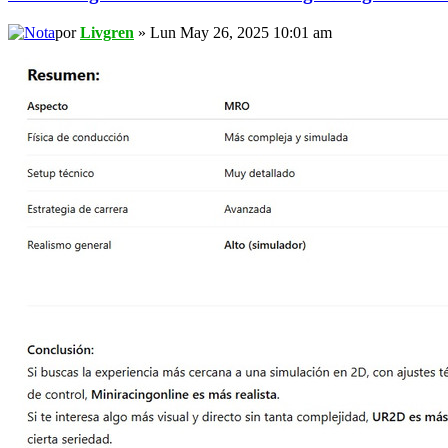
por
Livgren
» Lun May 26, 2025 10:01 am