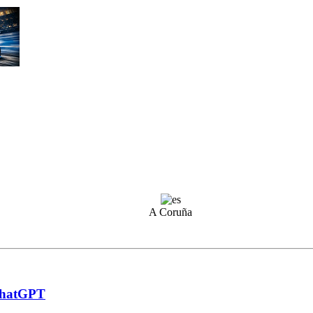
A Coruña
 ChatGPT