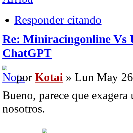
Responder citando
Re: Miniracingonline Vs 
ChatGPT
por
Kotai
» Lun May 26
Bueno, parece que exagera 
nosotros.