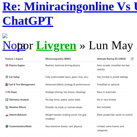
Re: Miniracingonline Vs 
ChatGPT
por
Livgren
» Lun May 