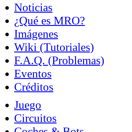
Noticias
¿Qué es MRO?
Imágenes
Wiki (Tutoriales)
F.A.Q. (Problemas)
Eventos
Créditos
Juego
Circuitos
Coches & Bots