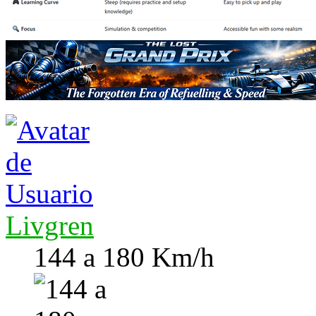
Livgren
144 a 180 Km/h