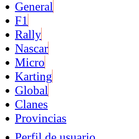
General
F1
Rally
Nascar
Micro
Karting
Global
Clanes
Provincias
Perfil de usuario