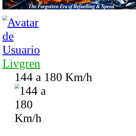
Livgren
144 a 180 Km/h