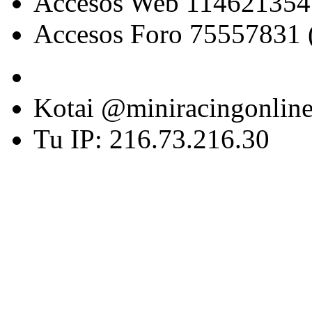
Accesos Web 114621354
Accesos Foro 75557831 
Kotai @miniracingonlin
Tu IP: 216.73.216.30