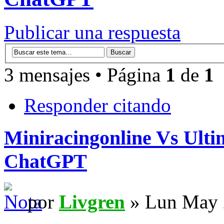
Publicar una respuesta
3 mensajes • Página
1
de
1
Responder citando
Miniracingonline Vs Ulti
ChatGPT
por
Livgren
» Lun May 