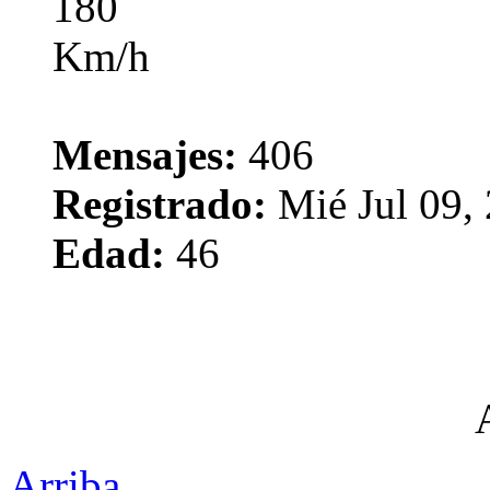
Mensajes:
406
Registrado:
Mié Jul 09,
Edad:
46
Arriba