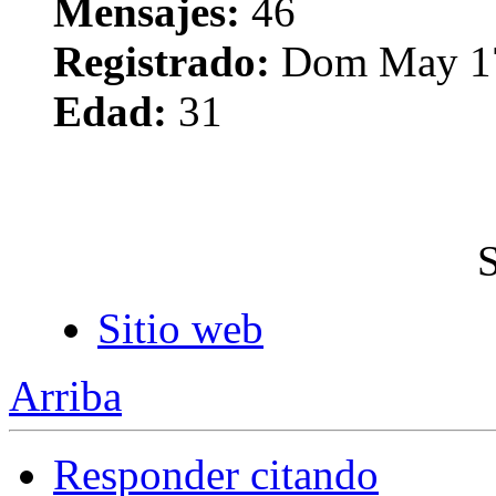
Mensajes:
46
Registrado:
Dom May 17
Edad:
31
Sitio web
Arriba
Responder citando