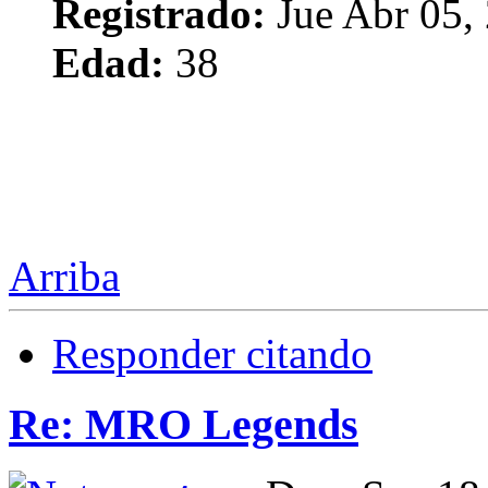
Registrado:
Jue Abr 05,
Edad:
38
Arriba
Responder citando
Re: MRO Legends