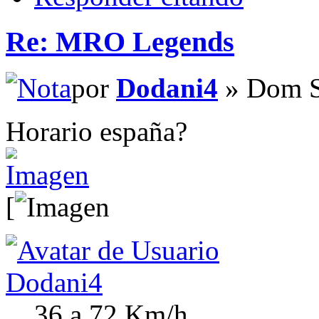
Re: MRO Legends
por
Dodani4
» Dom S
Horario españa?
[
Dodani4
36 a 72 Km/h