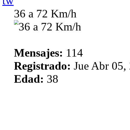
tw
36 a 72 Km/h
Mensajes:
114
Registrado:
Jue Abr 05,
Edad:
38