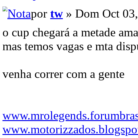
por
tw
» Dom Oct 03,
o cup chegará a metade ama
mas temos vagas e mta dispu
venha correr com a gente
www.mrolegends.forumbrasi
www.motorizzados.blogspo