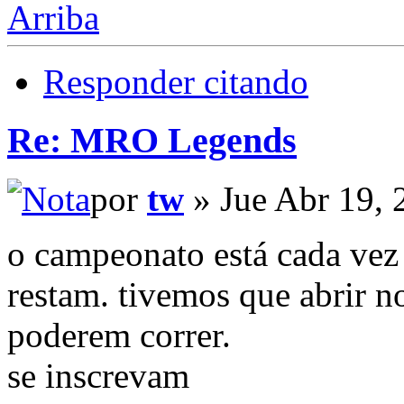
Arriba
Responder citando
Re: MRO Legends
por
tw
» Jue Abr 19, 
o campeonato está cada vez
restam. tivemos que abrir n
poderem correr.
se inscrevam