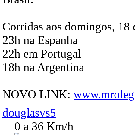
Corridas aos domingos, 18 d
23h na Espanha
22h em Portugal
18h na Argentina
NOVO LINK:
www.mroleg
douglasvs5
0 a 36 Km/h