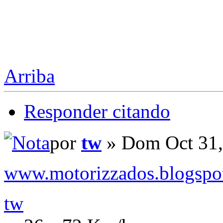
Arriba
Responder citando
por
tw
» Dom Oct 31,
www.motorizzados.blogspo
tw