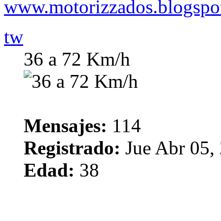
www.motorizzados.blogspo
tw
36 a 72 Km/h
Mensajes:
114
Registrado:
Jue Abr 05,
Edad:
38