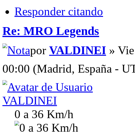
Responder citando
Re: MRO Legends
por
VALDINEI
» Vie
00:00 (Madrid, España - U
VALDINEI
0 a 36 Km/h