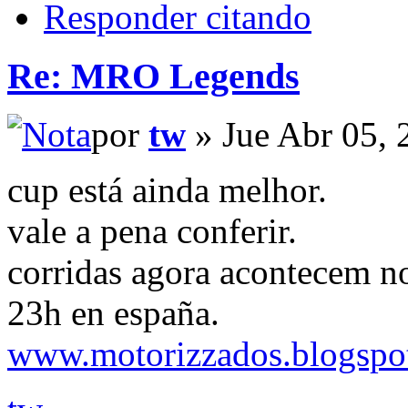
Responder citando
Re: MRO Legends
por
tw
» Jue Abr 05, 
cup está ainda melhor.
vale a pena conferir.
corridas agora acontecem n
23h en españa.
www.motorizzados.blogspo