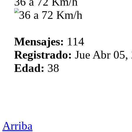
36 a 72 Km/h
Mensajes:
114
Registrado:
Jue Abr 05,
Edad:
38
Arriba