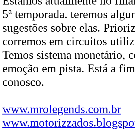
Estamos atualmente no fina
5ª temporada. teremos alg
sugestões sobre elas. Prior
corremos em circuitos utili
Temos sistema monetário, co
emoção em pista. Está a fim 
conosco.
www.mrolegends.com.br
www.motorizzados.blogspo