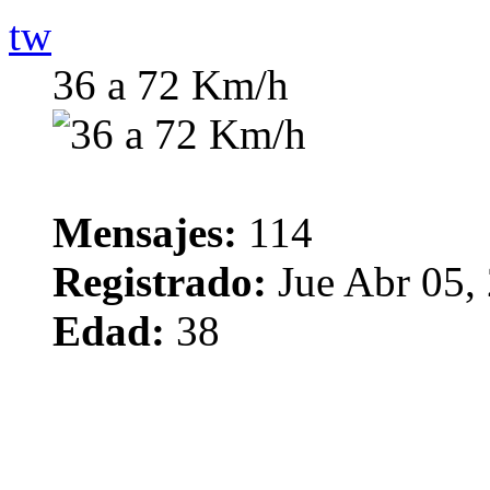
tw
36 a 72 Km/h
Mensajes:
114
Registrado:
Jue Abr 05,
Edad:
38