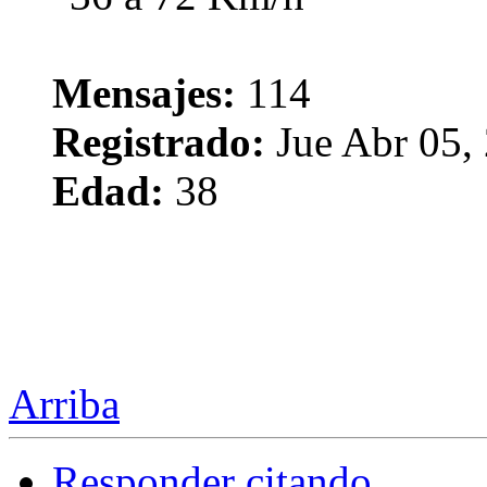
Mensajes:
114
Registrado:
Jue Abr 05,
Edad:
38
Arriba
Responder citando