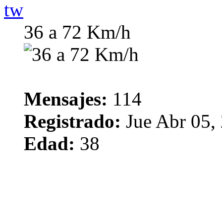
tw
36 a 72 Km/h
Mensajes:
114
Registrado:
Jue Abr 05,
Edad:
38