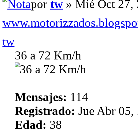
por
tw
» Mié Oct 27,
www.motorizzados.blogspo
tw
36 a 72 Km/h
Mensajes:
114
Registrado:
Jue Abr 05,
Edad:
38