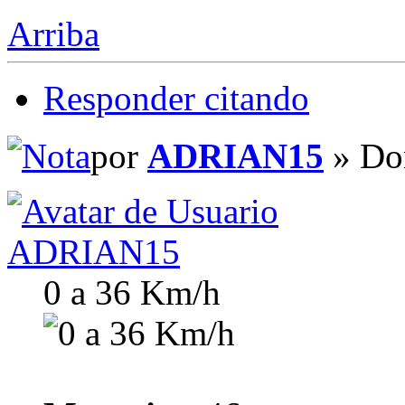
Arriba
Responder citando
por
ADRIAN15
» Do
ADRIAN15
0 a 36 Km/h