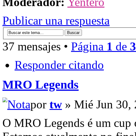
Moderador:
Yentero
Publicar una respuesta
37 mensajes •
Página
1
de
3
Responder citando
MRO Legends
por
tw
» Mié Jun 30,
O MRO Legends é um cup on