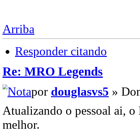
Arriba
Responder citando
Re: MRO Legends
por
douglasvs5
» Dom
Atualizando o pessoal ai,
melhor.