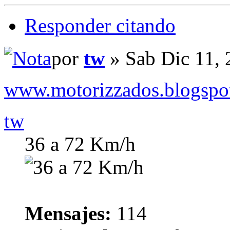
Responder citando
por
tw
» Sab Dic 11,
www.motorizzados.blogspo
tw
36 a 72 Km/h
Mensajes:
114