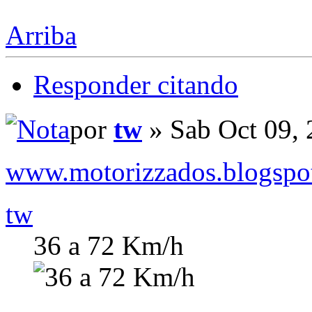
Arriba
Responder citando
por
tw
» Sab Oct 09,
www.motorizzados.blogspo
tw
36 a 72 Km/h