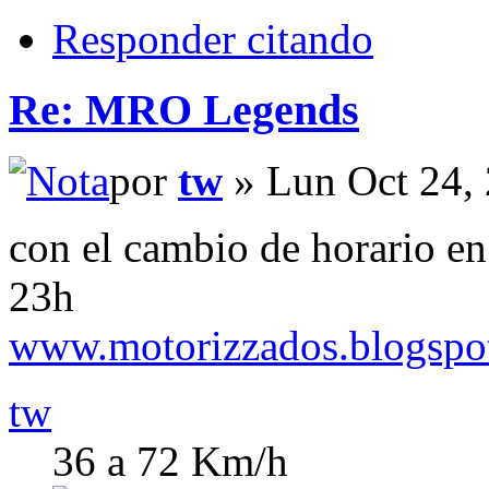
Responder citando
Re: MRO Legends
por
tw
» Lun Oct 24,
con el cambio de horario en 
23h
www.motorizzados.blogspo
tw
36 a 72 Km/h