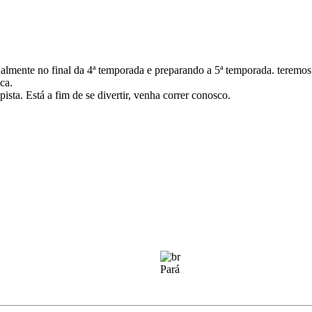
mente no final da 4ª temporada e preparando a 5ª temporada. teremos 
ca.
sta. Está a fim de se divertir, venha correr conosco.
Pará