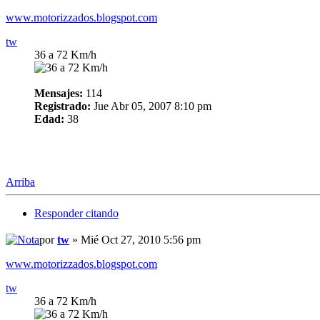
www.motorizzados.blogspot.com
tw
36 a 72 Km/h
Mensajes:
114
Registrado:
Jue Abr 05, 2007 8:10 pm
Edad:
38
Arriba
Responder citando
por
tw
» Mié Oct 27, 2010 5:56 pm
www.motorizzados.blogspot.com
tw
36 a 72 Km/h