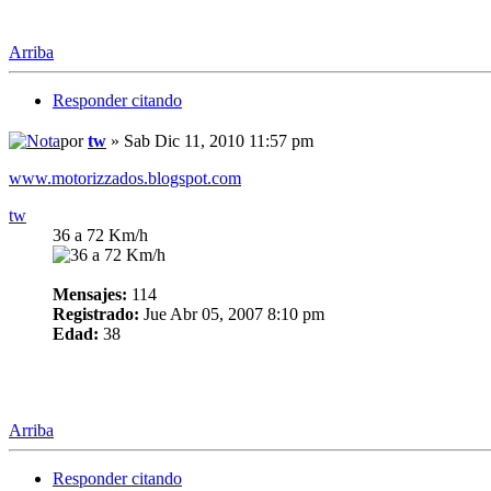
Arriba
Responder citando
por
tw
» Sab Dic 11, 2010 11:57 pm
www.motorizzados.blogspot.com
tw
36 a 72 Km/h
Mensajes:
114
Registrado:
Jue Abr 05, 2007 8:10 pm
Edad:
38
Arriba
Responder citando