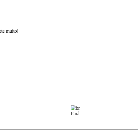
ete muito!
Pará