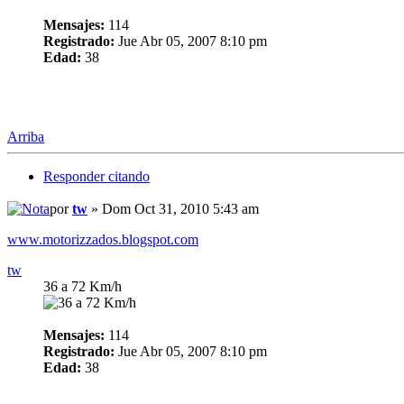
Mensajes:
114
Registrado:
Jue Abr 05, 2007 8:10 pm
Edad:
38
Arriba
Responder citando
por
tw
» Dom Oct 31, 2010 5:43 am
www.motorizzados.blogspot.com
tw
36 a 72 Km/h
Mensajes:
114
Registrado:
Jue Abr 05, 2007 8:10 pm
Edad:
38