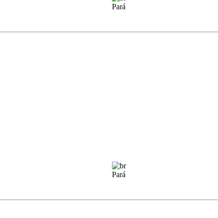
Pará
Pará