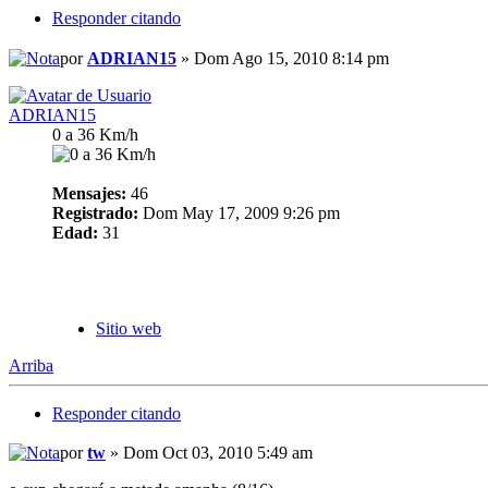
Responder citando
por
ADRIAN15
» Dom Ago 15, 2010 8:14 pm
ADRIAN15
0 a 36 Km/h
Mensajes:
46
Registrado:
Dom May 17, 2009 9:26 pm
Edad:
31
Sitio web
Arriba
Responder citando
por
tw
» Dom Oct 03, 2010 5:49 am