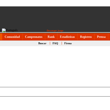
Descargar juego
Comunidad
Campeonatos
Rank
Estadísticas
Registros
Prensa
Buscar
FAQ
Firma