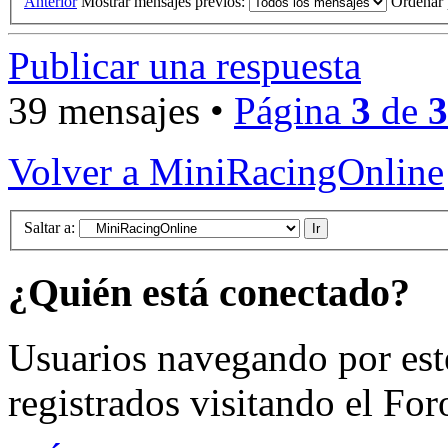
Anterior
Mostrar mensajes previos:
Ordenar
Publicar una respuesta
39 mensajes •
Página
3
de
3
Volver a MiniRacingOnline
Saltar a:
¿Quién está conectado?
Usuarios navegando por est
registrados visitando el For