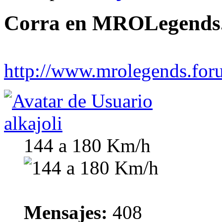
Corra en MROLegends.
http://www.mrolegends.foru
alkajoli
144 a 180 Km/h
Mensajes:
408