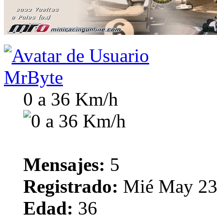
MrByte
0 a 36 Km/h
Mensajes:
5
Registrado:
Mié May 23,
Edad:
36