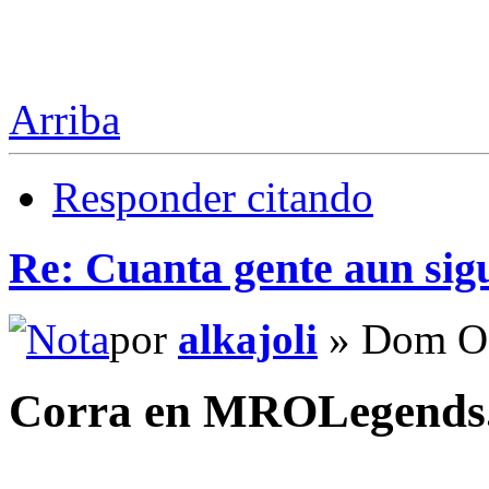
Arriba
Responder citando
Re: Cuanta gente aun sig
por
alkajoli
» Dom Oc
Corra en MROLegends.