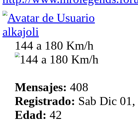
alkajoli
144 a 180 Km/h
Mensajes:
408
Registrado:
Sab Dic 01,
Edad:
42