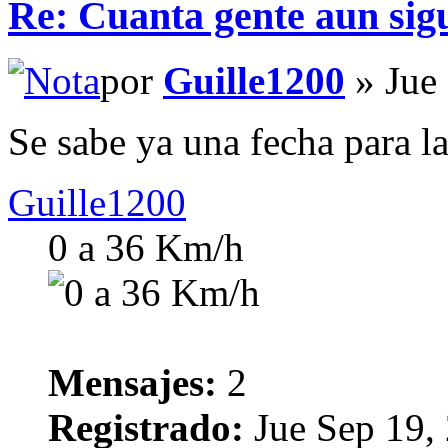
Re: Cuanta gente aun sig
por
Guille1200
» Jue
Se sabe ya una fecha para la
Guille1200
0 a 36 Km/h
Mensajes:
2
Registrado:
Jue Sep 19,