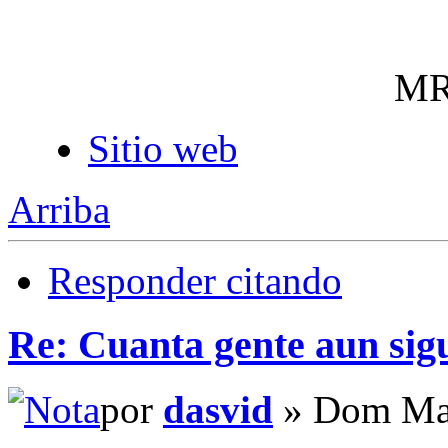
MR
Sitio web
Arriba
Responder citando
Re: Cuanta gente aun sig
por
dasvid
» Dom Mar