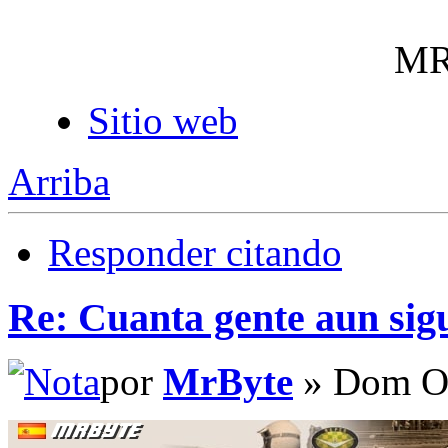
MR
Sitio web
Arriba
Responder citando
Re: Cuanta gente aun sig
por
MrByte
» Dom Oc