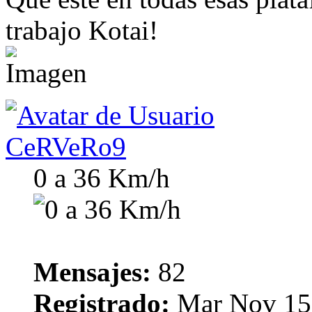
trabajo Kotai!
CeRVeRo9
0 a 36 Km/h
Mensajes:
82
Registrado:
Mar Nov 15,