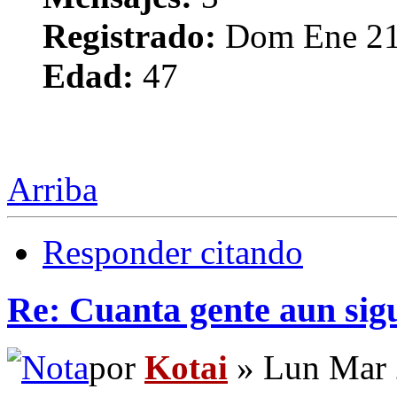
Registrado:
Dom Ene 21
Edad:
47
Arriba
Responder citando
Re: Cuanta gente aun sig
por
Kotai
» Lun Mar 