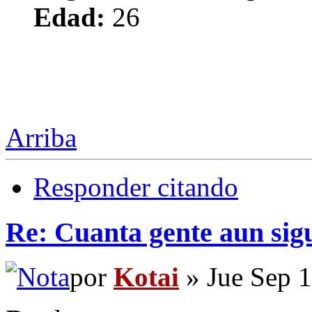
Edad:
26
Arriba
Responder citando
Re: Cuanta gente aun sig
por
Kotai
» Jue Sep 