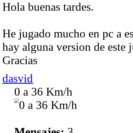
Hola buenas tardes.
He jugado mucho en pc a est
hay alguna version de este 
Gracias
dasvid
0 a 36 Km/h
Mensajes:
3