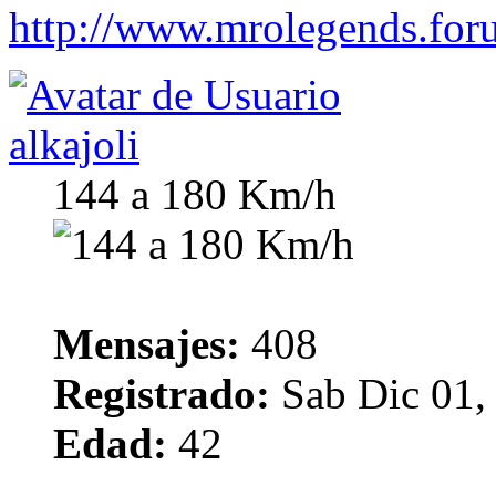
http://www.mrolegends.foru
alkajoli
144 a 180 Km/h
Mensajes:
408
Registrado:
Sab Dic 01,
Edad:
42