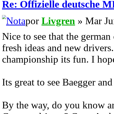
Re: Offizielle deutsche 
por
Livgren
» Mar Ju
Nice to see that the german
fresh ideas and new drivers.
championship its fun. I hope
Its great to see Baegger and
By the way, do you know an