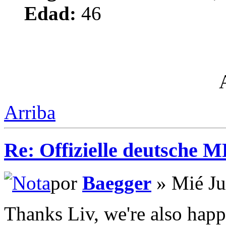
Edad:
46
Arriba
Re: Offizielle deutsche 
por
Baegger
» Mié Ju
Thanks Liv, we're also happy