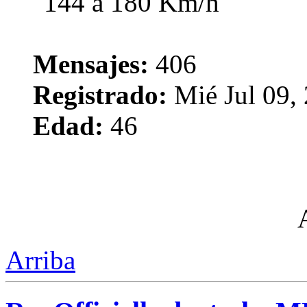
Mensajes:
406
Registrado:
Mié Jul 09,
Edad:
46
Arriba