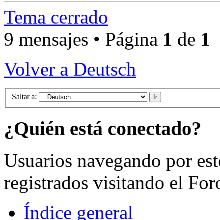
Tema cerrado
9 mensajes • Página
1
de
1
Volver a Deutsch
Saltar a:
¿Quién está conectado?
Usuarios navegando por est
registrados visitando el For
Índice general