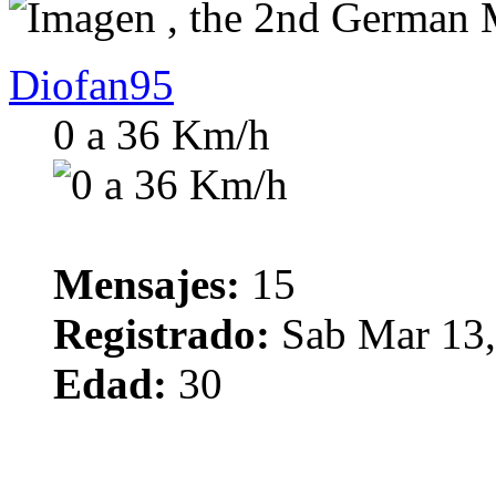
, the 2nd German
Diofan95
0 a 36 Km/h
Mensajes:
15
Registrado:
Sab Mar 13,
Edad:
30