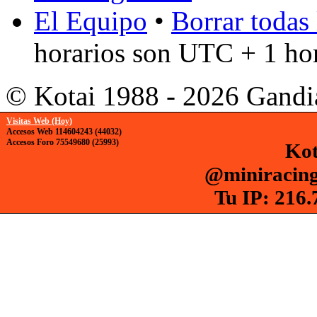
El Equipo
•
Borrar todas 
horarios son UTC + 1 ho
© Kotai 1988 - 2026 Gandi
Visitas Web (Hoy)
Accesos Web 114604243 (44032)
Accesos Foro 75549680 (25993)
Kot
@miniracing
Tu IP: 216.