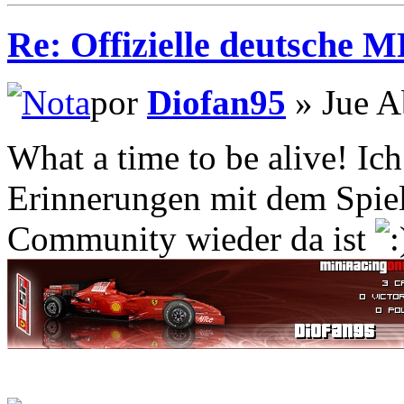
Re: Offizielle deutsche 
por
Diofan95
» Jue A
What a time to be alive! Ic
Erinnerungen mit dem Spiel 
Community wieder da ist