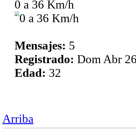
0 a 36 Km/h
Mensajes:
5
Registrado:
Dom Abr 26
Edad:
32
Arriba