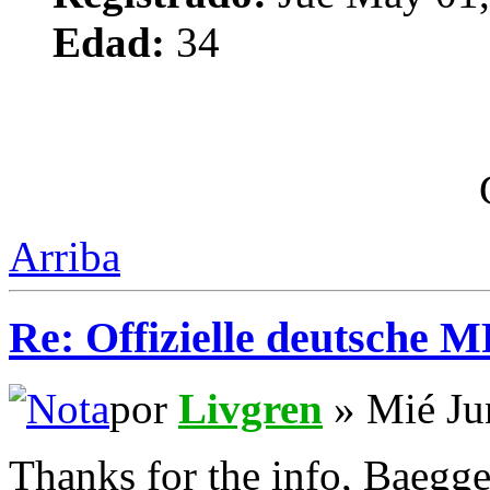
Edad:
34
Arriba
Re: Offizielle deutsche 
por
Livgren
» Mié Ju
Thanks for the info, Baegge