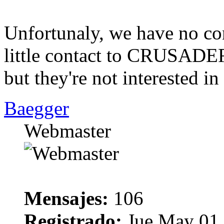
Unfortunaly, we have no cont
little contact to CRUSA
but they're not interested
Baegger
Webmaster
Mensajes:
106
Registrado:
Jue May 01,