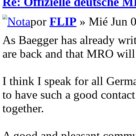
Re: Offizielle deutsche 
por
FLIP
» Mié Jun 0
As Baegger has already writ
are back and that MRO will
I think I speak for all Germ
to have such a good contact
together.
A good and pleasant commun