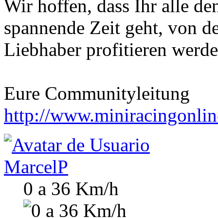
Wir hoffen, dass Ihr alle d
spannende Zeit geht, von d
Liebhaber profitieren werd
Eure Communityleitung
http://www.miniracingonlin
MarcelP
0 a 36 Km/h