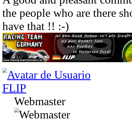
the people who are there sh
have that !! :-)
FLIP
Webmaster