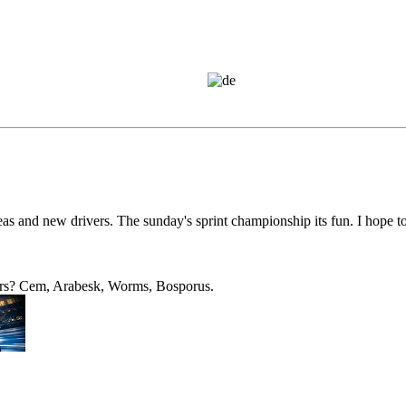
as and new drivers. The sunday's sprint championship its fun. I hope to
ers? Cem, Arabesk, Worms, Bosporus.