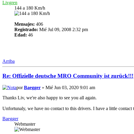
Livgren
144 a 180 Km/h
Mensajes:
406
Registrado:
Mié Jul 09, 2008 2:32 pm
Edad:
46
Arriba
Re: Offizielle deutsche MRO Community ist zurück!!!
por
Baegger
» Mié Jun 03, 2020 9:01 am
Thanks Liv, we're also happy to see you all again.
Unfortunaly, we have no contact to this drivers. I have a little 
Baegger
Webmaster