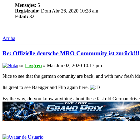
Mensajes:
5
Registrado:
Dom Abr 26, 2020 10:28 am
Edad:
32
Arriba
Re: Offizielle deutsche MRO Community ist zurück!!!
por
Livgren
» Mar Jun 02, 2020 10:17 pm
Nice to see that the german comunity are back, and with new fresh ide
Its great to see Baegger and Flip again here.
By the way, do you know anything about these fast old German driv