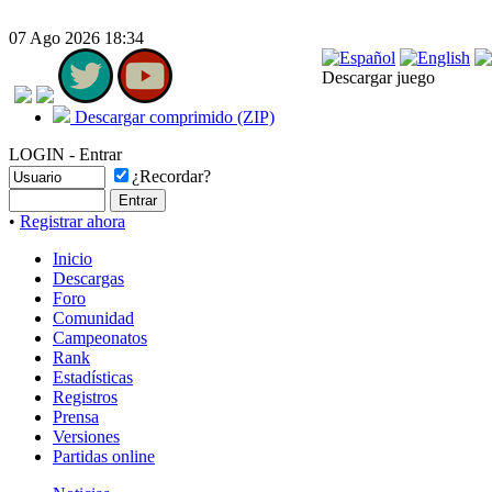
07 Ago 2026 18:34
Descargar juego
Descargar comprimido (ZIP)
LOGIN - Entrar
¿Recordar?
•
Registrar ahora
Inicio
Descargas
Foro
Comunidad
Campeonatos
Rank
Estadísticas
Registros
Prensa
Versiones
Partidas online