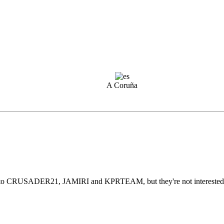
A Coruña
contact to CRUSADER21, JAMIRI and KPRTEAM, but they're not interest