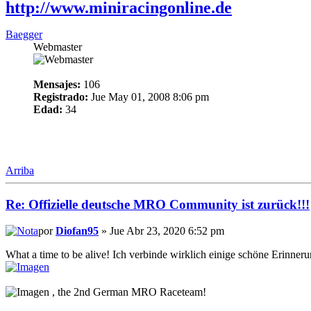
http://www.miniracingonline.de
Baegger
Webmaster
Mensajes:
106
Registrado:
Jue May 01, 2008 8:06 pm
Edad:
34
Arriba
Re: Offizielle deutsche MRO Community ist zurück!!!
por
Diofan95
» Jue Abr 23, 2020 6:52 pm
What a time to be alive! Ich verbinde wirklich einige schöne Erinner
, the 2nd German MRO Raceteam!