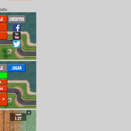
alla: