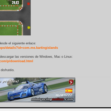
esde el siguiente enlace:
apps/details?id=com.me.kartingislands
 descargar las versiones de Windows, Mac o Linux:
t.com/p/download.html
disfrutéis.