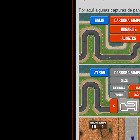
Por aquí algunas capturas de pant