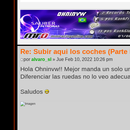
Re: Subir aqui los coches (Parte 
por
alvaro_sl
» Jue Feb 10, 2022 10:26 pm
Hola Ohninvw!! Mejor manda un solo un
Diferenciar las ruedas no lo veo adecu
Saludos