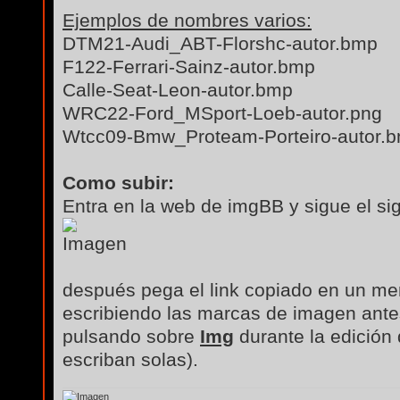
Ejemplos de nombres varios:
DTM21-Audi_ABT-Florshc-autor.bmp
F122-Ferrari-Sainz-autor.bmp
Calle-Seat-Leon-autor.bmp
WRC22-Ford_MSport-Loeb-autor.png
Wtcc09-Bmw_Proteam-Porteiro-autor.
Como subir:
Entra en la web de imgBB y sigue el si
después pega el link copiado en un men
escribiendo las marcas de imagen antes
pulsando sobre
Img
durante la edición
escriban solas).