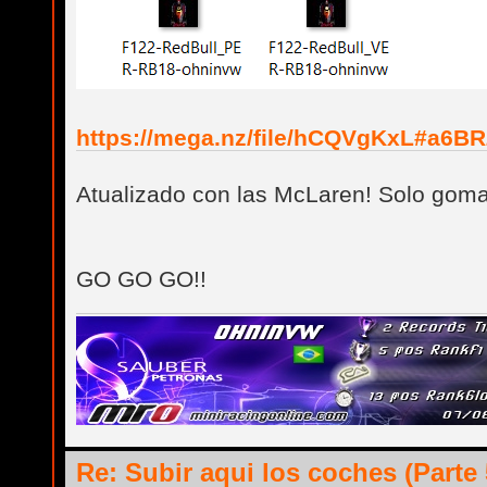
https://mega.nz/file/hCQVgKxL#a6BR
Atualizado con las McLaren! Solo gomas
GO GO GO!!
Re: Subir aqui los coches (Parte 