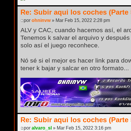
Re: Subir aqui los coches (Parte 
por
ohninvw
» Mar Feb 15, 2022 2:28 pm
ALV y CAC, cuando hacemos así, el arq
Tenemos k salvar el arquivo y después
solo así el juego reconhece.
Nó sé si el mejor es hacer link para do
tener k bajar y salcar en otro formato...
Re: Subir aqui los coches (Parte 
por
alvaro_sl
» Mar Feb 15, 2022 3:16 pm