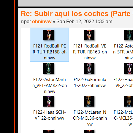
Re: Subir aqui los coches (Parte 
por
ohninvw
» Sab Feb 12, 2022 1:33 am