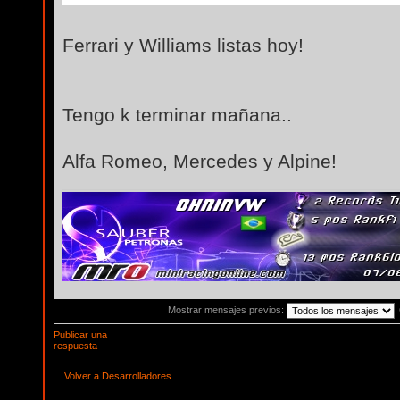
Ferrari y Williams listas hoy!
Tengo k terminar mañana..
Alfa Romeo, Mercedes y Alpine!
Mostrar mensajes previos:
Publicar una
respuesta
Volver a Desarrolladores