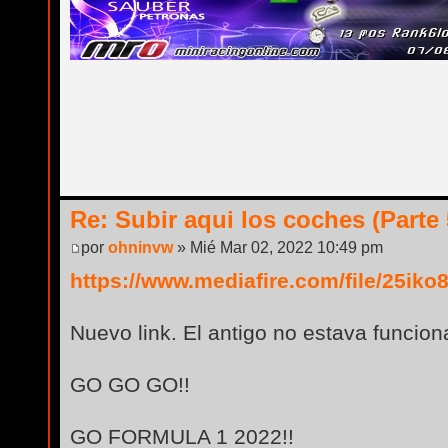
Re: Subir aqui los coches (Parte 
por
ohninvw
» Mié Mar 02, 2022 10:49 pm
https://www.mediafire.com/file/25iko8ol
Nuevo link. El antigo no estava funcion
GO GO GO!!
GO FORMULA 1 2022!!