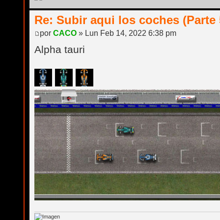
Re: Subir aqui los coches (Parte 
por
CACO
» Lun Feb 14, 2022 6:38 pm
Alpha tauri