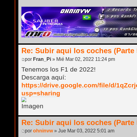
Re: Subir aqui los coches (Parte 
por
Fran_Pi
» Mié Mar 02, 2022 11:24 pm
Tenemos los F1 de 2022!
Descarga aquí:
https://drive.google.com/file/d/1qZ
usp=sharing
Re: Subir aqui los coches (Parte 
por
ohninvw
» Jue Mar 03, 2022 5:01 am