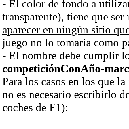
- El color de fondo a utiliz
transparente), tiene que ser
aparecer en ningún sitio qu
juego no lo tomaría como pa
- El nombre debe cumplir lo
competiciónConAño-marca
Para los casos en los que la
no es necesario escribirlo d
coches de F1):