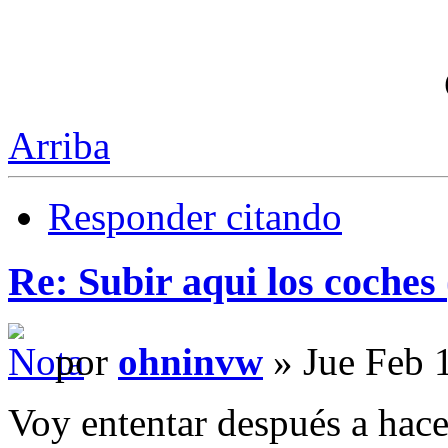
Arriba
Responder citando
Re: Subir aqui los coches 
por
ohninvw
» Jue Feb 
Voy ententar después a hacer