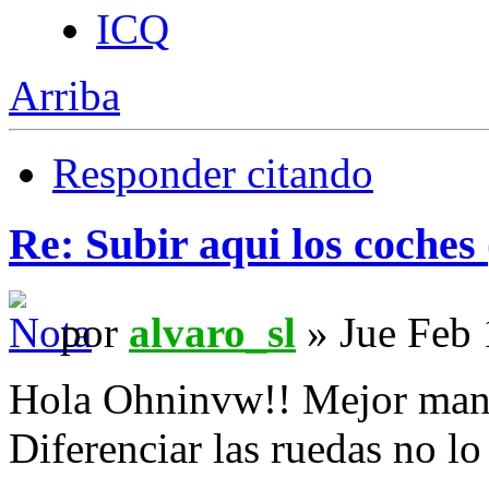
ICQ
Arriba
Responder citando
Re: Subir aqui los coches 
por
alvaro_sl
» Jue Feb 
Hola Ohninvw!! Mejor mand
Diferenciar las ruedas no l