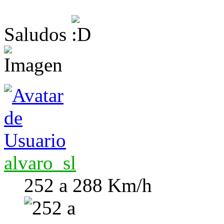
Saludos
alvaro_sl
252 a 288 Km/h