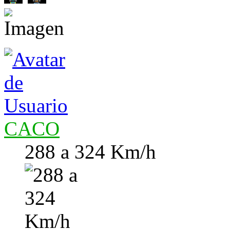
CACO
288 a 324 Km/h