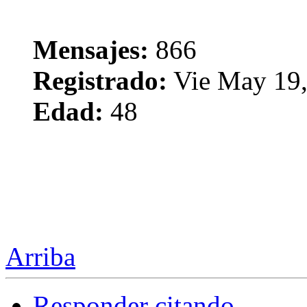
Mensajes:
866
Registrado:
Vie May 19,
Edad:
48
Arriba
Responder citando