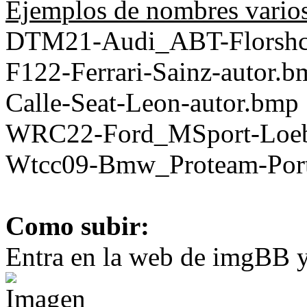
Ejemplos de nombres vario
DTM21-Audi_ABT-Florshc
F122-Ferrari-Sainz-autor.b
Calle-Seat-Leon-autor.bmp
WRC22-Ford_MSport-Loeb
Wtcc09-Bmw_Proteam-Port
Como subir:
Entra en la web de imgBB y 