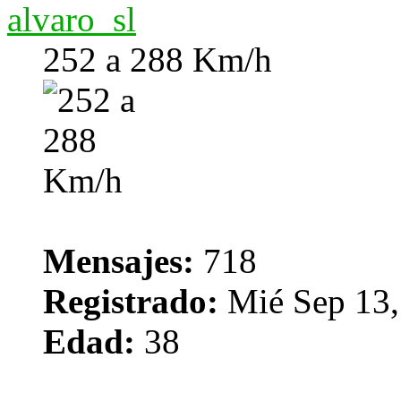
alvaro_sl
252 a 288 Km/h
Mensajes:
718
Registrado:
Mié Sep 13,
Edad:
38