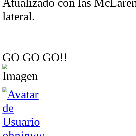
Atualizado con las McLaren
lateral.
GO GO GO!!
ohninvw