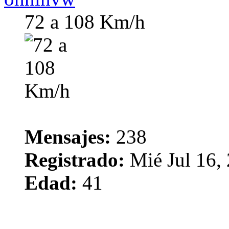
72 a 108 Km/h
Mensajes:
238
Registrado:
Mié Jul 16,
Edad:
41