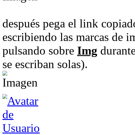
después pega el link copiad
escribiendo las marcas de i
pulsando sobre
Img
durante
se escriban solas).