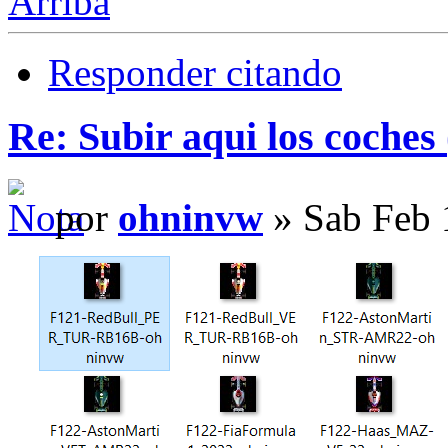
Arriba
Responder citando
Re: Subir aqui los coches 
por
ohninvw
» Sab Feb 