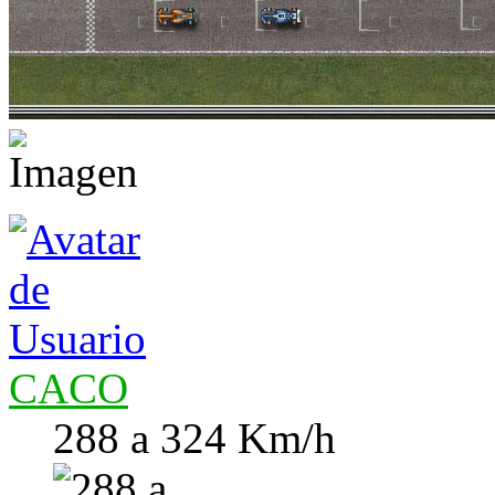
CACO
288 a 324 Km/h