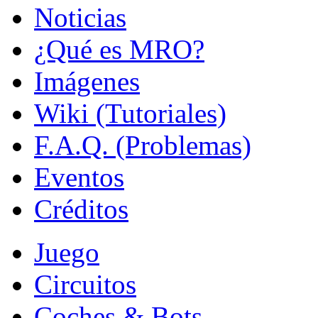
Noticias
¿Qué es MRO?
Imágenes
Wiki (Tutoriales)
F.A.Q. (Problemas)
Eventos
Créditos
Juego
Circuitos
Coches & Bots