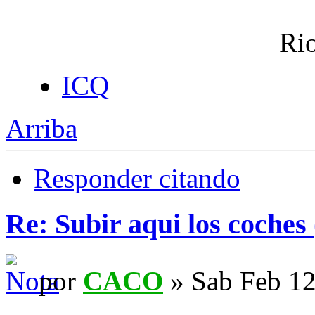
Rio
ICQ
Arriba
Responder citando
Re: Subir aqui los coches 
por
CACO
» Sab Feb 12