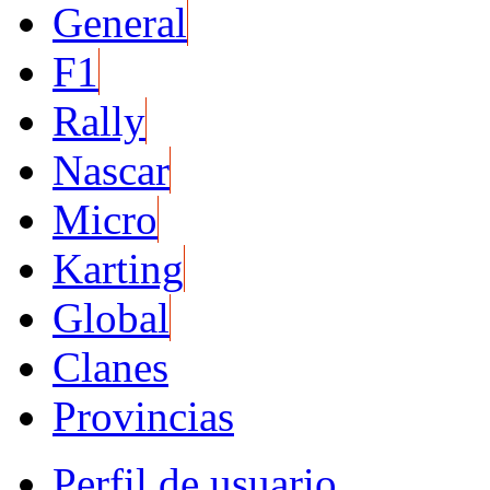
General
F1
Rally
Nascar
Micro
Karting
Global
Clanes
Provincias
Perfil de usuario