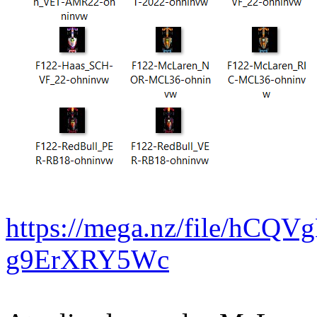
https://mega.nz/file/hCQV
g9ErXRY5Wc