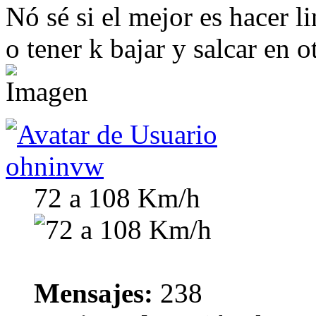
Nó sé si el mejor es hacer 
o tener k bajar y salcar en o
ohninvw
72 a 108 Km/h
Mensajes:
238