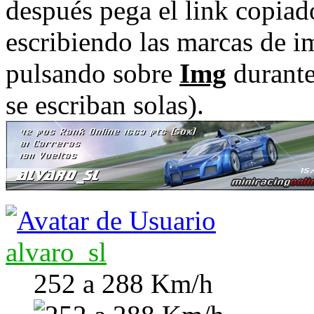
después pega el link copiad
escribiendo las marcas de i
pulsando sobre
Img
durante
se escriban solas).
alvaro_sl
252 a 288 Km/h