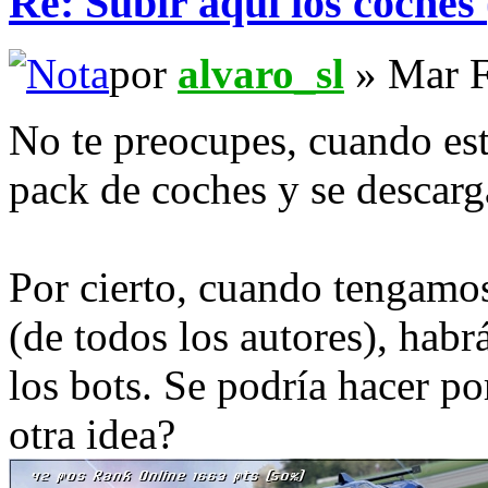
Re: Subir aqui los coches 
por
alvaro_sl
» Mar F
No te preocupes, cuando este
pack de coches y se descarg
Por cierto, cuando tengamos
(de todos los autores), habr
los bots. Se podría hacer po
otra idea?