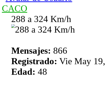
CACO
288 a 324 Km/h
Mensajes:
866
Registrado:
Vie May 19,
Edad:
48