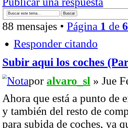
Publicar una respuesta
88 mensajes •
Página
1
de
6
Responder citando
Subir aqui los coches (Par
por
alvaro_sl
» Jue F
Ahora que está a punto de 
y también del resto de comp
para subida de coches, ya q