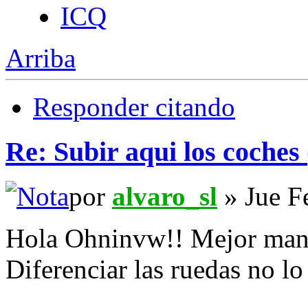
ICQ
Arriba
Responder citando
Re: Subir aqui los coches 
por
alvaro_sl
» Jue F
Hola Ohninvw!! Mejor mand
Diferenciar las ruedas no l