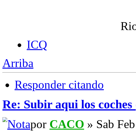
Rio
ICQ
Arriba
Responder citando
Re: Subir aqui los coches 
por
CACO
» Sab Feb