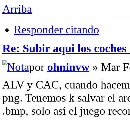
Arriba
Responder citando
Re: Subir aqui los coches 
por
ohninvw
» Mar F
ALV y CAC, cuando hacemos 
png. Tenemos k salvar el a
.bmp, solo así el juego reco