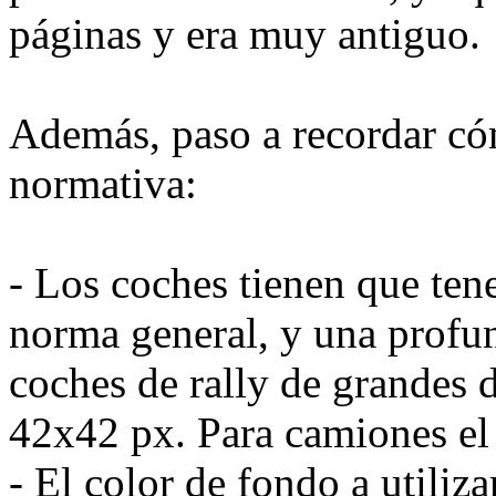
páginas y era muy antiguo.
Además, paso a recordar cóm
normativa:
- Los coches tienen que te
norma general, y una profun
coches de rally de grandes 
42x42 px. Para camiones el
- El color de fondo a utiliz