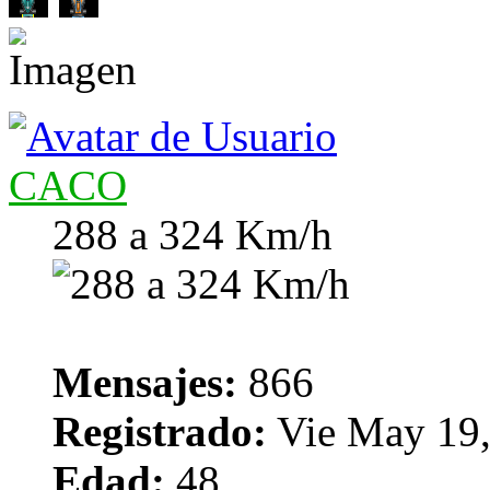
CACO
288 a 324 Km/h
Mensajes:
866
Registrado:
Vie May 19,
Edad:
48