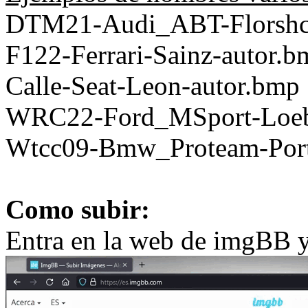
DTM21-Audi_ABT-Florshc
F122-Ferrari-Sainz-autor.b
Calle-Seat-Leon-autor.bmp
WRC22-Ford_MSport-Loeb
Wtcc09-Bmw_Proteam-Port
Como subir:
Entra en la web de imgBB y 