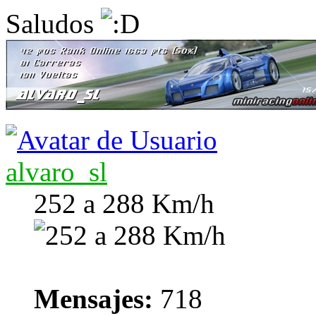
Saludos
alvaro_sl
252 a 288 Km/h
Mensajes:
718