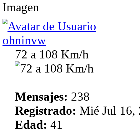
ohninvw
72 a 108 Km/h
Mensajes:
238
Registrado:
Mié Jul 16,
Edad:
41