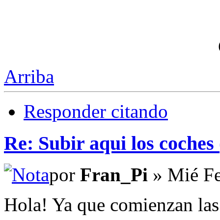
Arriba
Responder citando
Re: Subir aqui los coches 
por
Fran_Pi
» Mié Fe
Hola! Ya que comienzan las