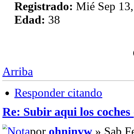
Registrado:
Mié Sep 13,
Edad:
38
Arriba
Responder citando
Re: Subir aqui los coches 
por
ohninvw
» Sab F