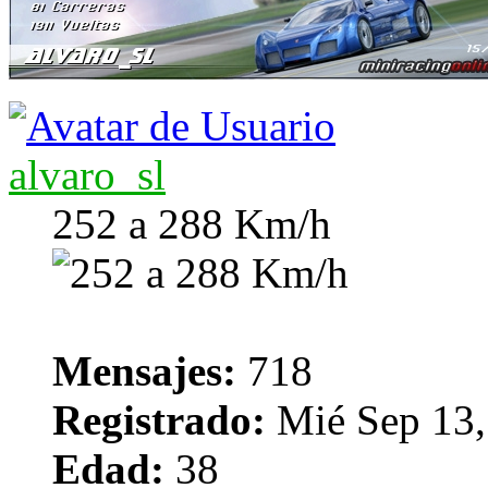
alvaro_sl
252 a 288 Km/h
Mensajes:
718
Registrado:
Mié Sep 13,
Edad:
38