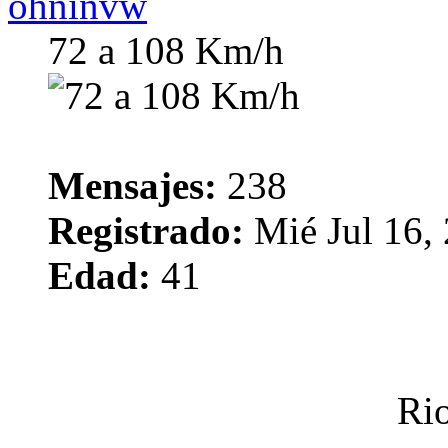
ohninvw
72 a 108 Km/h
Mensajes:
238
Registrado:
Mié Jul 16,
Edad:
41
Rio