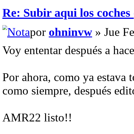
Re: Subir aqui los coches 
por
ohninvw
» Jue Fe
Voy ententar después a hacer
Por ahora, como ya estava to
como siempre, después edito
AMR22 listo!!