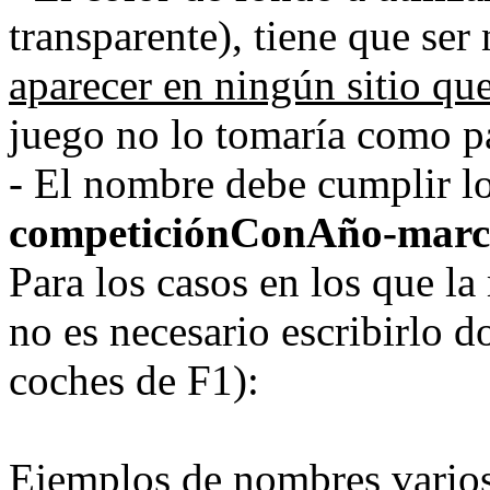
transparente), tiene que ser
aparecer en ningún sitio qu
juego no lo tomaría como pa
- El nombre debe cumplir lo
competiciónConAño-marca
Para los casos en los que la
no es necesario escribirlo d
coches de F1):
Ejemplos de nombres vario