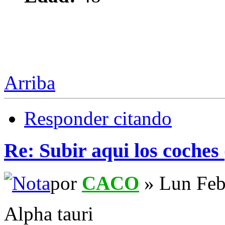
Arriba
Responder citando
Re: Subir aqui los coches 
por
CACO
» Lun Feb
Alpha tauri