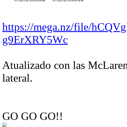
https://mega.nz/file/hCQV
g9ErXRY5Wc
Atualizado con las McLaren
lateral.
GO GO GO!!