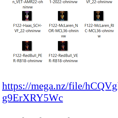
https://mega.nz/file/hCQV
g9ErXRY5Wc