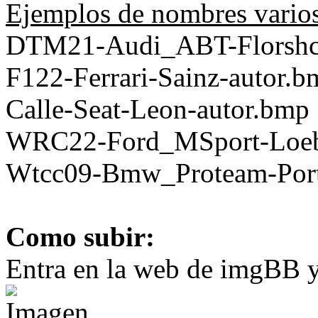
Ejemplos de nombres vario
DTM21-Audi_ABT-Florshc
F122-Ferrari-Sainz-autor.b
Calle-Seat-Leon-autor.bmp
WRC22-Ford_MSport-Loeb
Wtcc09-Bmw_Proteam-Port
Como subir:
Entra en la web de imgBB y 