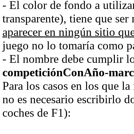
- El color de fondo a utiliz
transparente), tiene que ser
aparecer en ningún sitio qu
juego no lo tomaría como pa
- El nombre debe cumplir lo
competiciónConAño-marca
Para los casos en los que la
no es necesario escribirlo d
coches de F1):