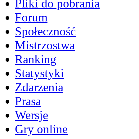
Pliki do pobrania
Forum
Społeczność
Mistrzostwa
Ranking
Statystyki
Zdarzenia
Prasa
Wersje
Gry online