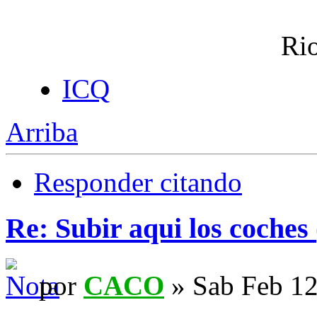
Rio
ICQ
Arriba
Responder citando
Re: Subir aqui los coches 
por
CACO
» Sab Feb 12