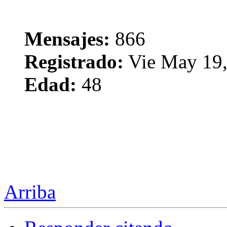
Mensajes:
866
Registrado:
Vie May 19,
Edad:
48
Arriba