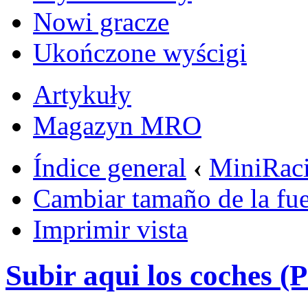
Nowi gracze
Ukończone wyścigi
Artykuły
Magazyn MRO
Índice general
‹
MiniRac
Cambiar tamaño de la fu
Imprimir vista
Subir aqui los coches (P