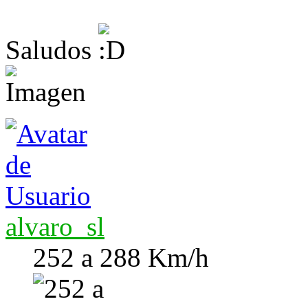
Saludos
alvaro_sl
252 a 288 Km/h