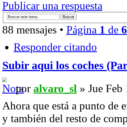
Publicar una respuesta
88 mensajes •
Página
1
de
6
Responder citando
Subir aqui los coches (Par
por
alvaro_sl
» Jue Feb 
Ahora que está a punto de 
y también del resto de comp