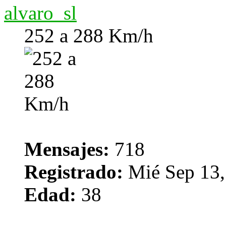
alvaro_sl
252 a 288 Km/h
Mensajes:
718
Registrado:
Mié Sep 13,
Edad:
38