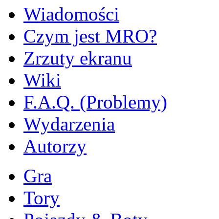
Wiadomości
Czym jest MRO?
Zrzuty ekranu
Wiki
F.A.Q. (Problemy)
Wydarzenia
Autorzy
Gra
Tory