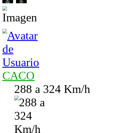
CACO
288 a 324 Km/h