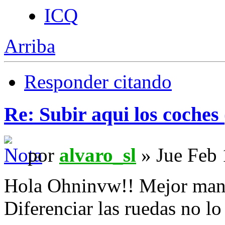
ICQ
Arriba
Responder citando
Re: Subir aqui los coches 
por
alvaro_sl
» Jue Feb 
Hola Ohninvw!! Mejor mand
Diferenciar las ruedas no l