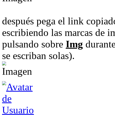
después pega el link copiad
escribiendo las marcas de i
pulsando sobre
Img
durante
se escriban solas).