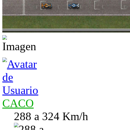
CACO
288 a 324 Km/h