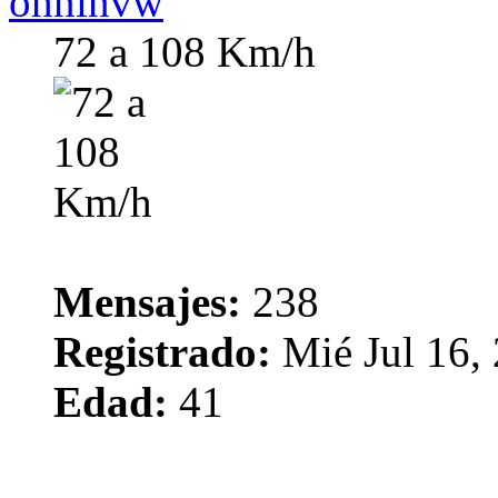
ohninvw
72 a 108 Km/h
Mensajes:
238
Registrado:
Mié Jul 16,
Edad:
41