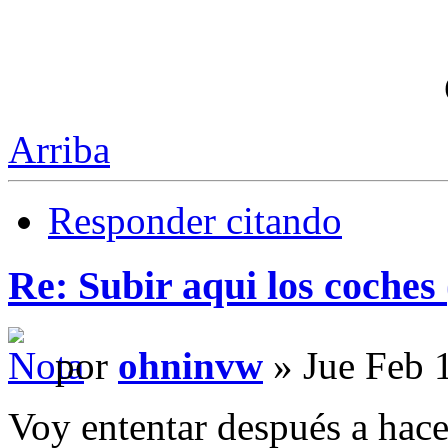
Arriba
Responder citando
Re: Subir aqui los coches 
por
ohninvw
» Jue Feb 
Voy ententar después a hacer