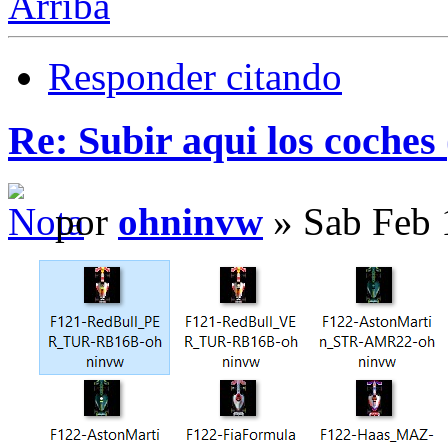
Arriba
Responder citando
Re: Subir aqui los coches 
por
ohninvw
» Sab Feb 