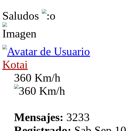
Saludos
Kotai
360 Km/h
Mensajes:
3233
Registrado:
Sab Sep 10,