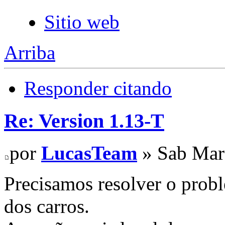
Sitio web
Arriba
Responder citando
Re: Version 1.13-T
por
LucasTeam
» Sab Mar
Precisamos resolver o prob
dos carros.