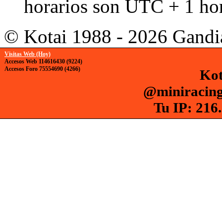
horarios son UTC + 1 ho
© Kotai 1988 - 2026 Gandi
Visitas Web (Hoy)
Accesos Web 114616430 (9224)
Accesos Foro 75554690 (4266)
Kot
@miniracing
Tu IP: 216