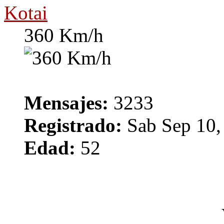
Kotai
360 Km/h
Mensajes:
3233
Registrado:
Sab Sep 10,
Edad:
52