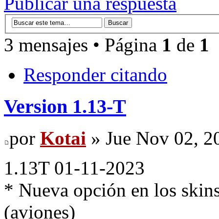
Publicar una respuesta
3 mensajes • Página
1
de
1
Responder citando
Version 1.13-T
por
Kotai
» Jue Nov 02, 2
1.13T 01-11-2023
* Nueva opción en los skin
(aviones)