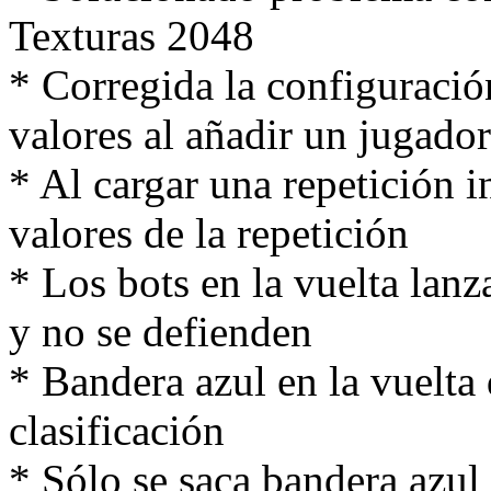
Texturas 2048
* Corregida la configuraci
valores al añadir un jugador
* Al cargar una repetición i
valores de la repetición
* Los bots en la vuelta lanz
y no se defienden
* Bandera azul en la vuelta
clasificación
* Sólo se saca bandera azul