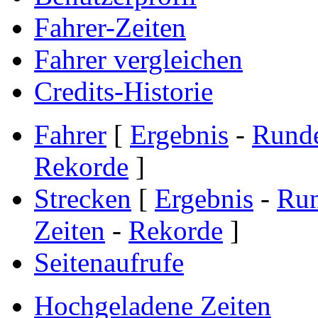
Fahrer-Zeiten
Fahrer vergleichen
Credits-Historie
Fahrer
[
Ergebnis
-
Rund
Rekorde
]
Strecken
[
Ergebnis
-
Ru
Zeiten
-
Rekorde
]
Seitenaufrufe
Hochgeladene Zeiten