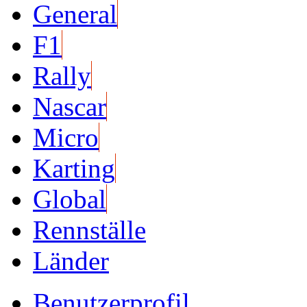
General
F1
Rally
Nascar
Micro
Karting
Global
Rennställe
Länder
Benutzerprofil