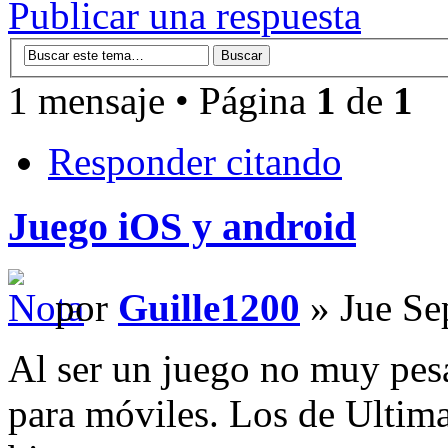
Publicar una respuesta
1 mensaje • Página
1
de
1
Responder citando
Juego iOS y android
por
Guille1200
» Jue Se
Al ser un juego no muy pesa
para móviles. Los de Ultim