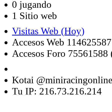
0 jugando
1 Sitio web
Visitas Web (Hoy)
Accesos Web 114625587
Accesos Foro 75561588 
Kotai @miniracingonlin
Tu IP: 216.73.216.214