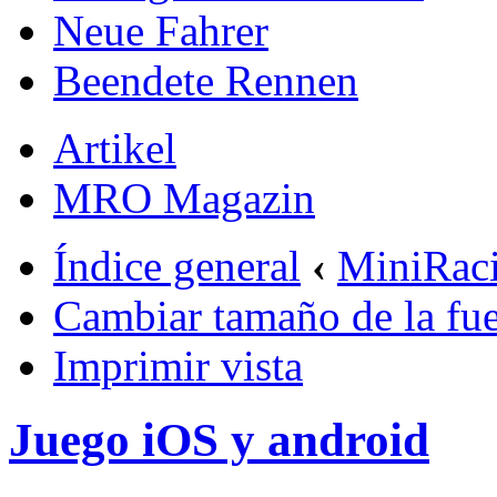
Neue Fahrer
Beendete Rennen
Artikel
MRO Magazin
Índice general
‹
MiniRac
Cambiar tamaño de la fu
Imprimir vista
Juego iOS y android