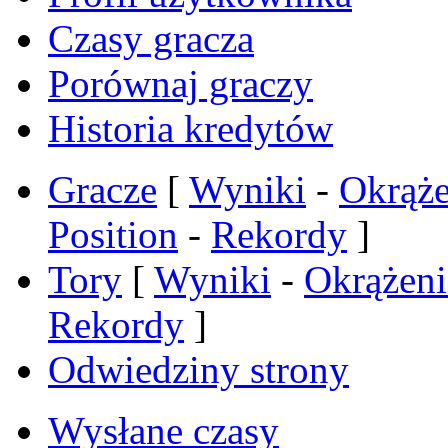
Czasy gracza
Porównaj graczy
Historia kredytów
Gracze
[
Wyniki
-
Okrąże
Position
-
Rekordy
]
Tory
[
Wyniki
-
Okrążeni
Rekordy
]
Odwiedziny strony
Wysłane czasy