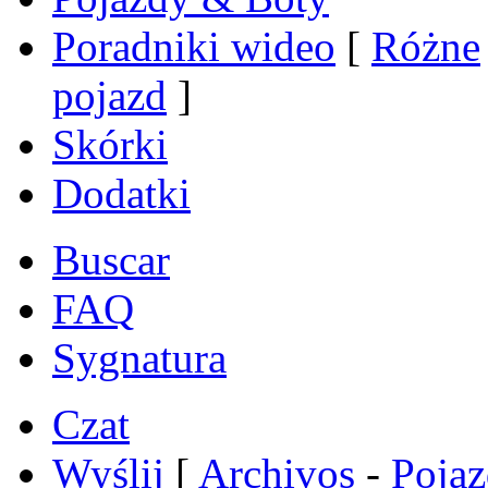
Poradniki wideo
[
Różne
pojazd
]
Skórki
Dodatki
Buscar
FAQ
Sygnatura
Czat
Wyślij
[
Archivos
-
Poja