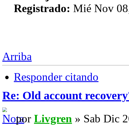
Registrado:
Mié Nov 08,
Arriba
Responder citando
Re: Old account recovery
por
Livgren
» Sab Dic 2