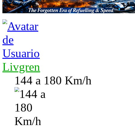
Livgren
144 a 180 Km/h