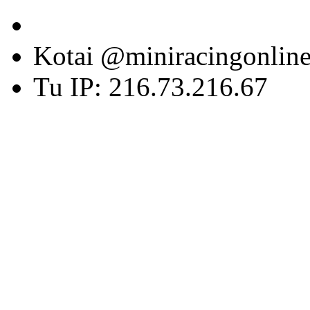
Kotai @miniracingonlin
Tu IP: 216.73.216.67