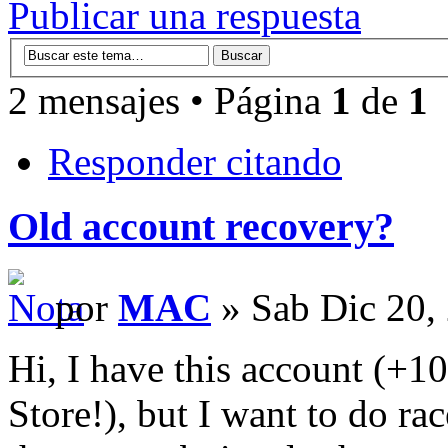
Publicar una respuesta
2 mensajes • Página
1
de
1
Responder citando
Old account recovery?
por
MAC
» Sab Dic 20,
Hi, I have this account (+1
Store!), but I want to do rac