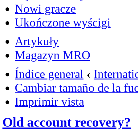
Nowi gracze
Ukończone wyścigi
Artykuły
Magazyn MRO
Índice general
‹
Internati
Cambiar tamaño de la fu
Imprimir vista
Old account recovery?