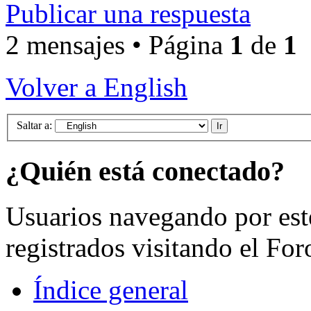
Publicar una respuesta
2 mensajes • Página
1
de
1
Volver a English
Saltar a:
¿Quién está conectado?
Usuarios navegando por est
registrados visitando el For
Índice general