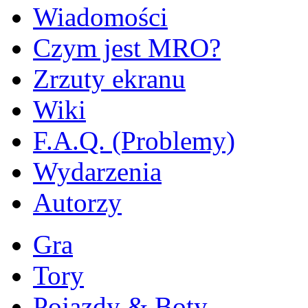
Wiadomości
Czym jest MRO?
Zrzuty ekranu
Wiki
F.A.Q. (Problemy)
Wydarzenia
Autorzy
Gra
Tory
Pojazdy & Boty