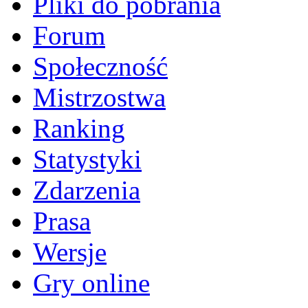
Pliki do pobrania
Forum
Społeczność
Mistrzostwa
Ranking
Statystyki
Zdarzenia
Prasa
Wersje
Gry online