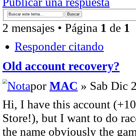
Publicar una respuesta
2 mensajes • Página
1
de
1
Responder citando
Old account recovery?
por
MAC
» Sab Dic 2
Hi, I have this account (+1
Store!), but I want to do rac
the name obviously the gam