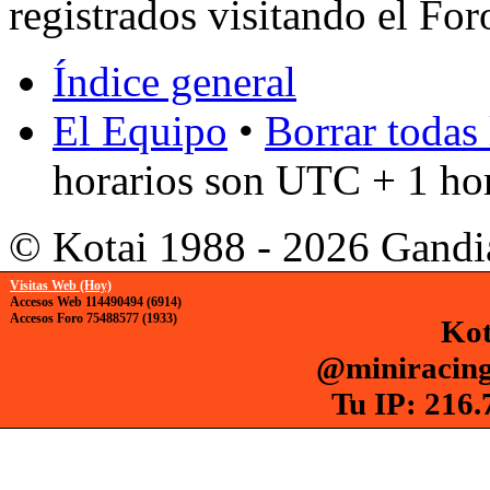
registrados visitando el For
Índice general
El Equipo
•
Borrar todas 
horarios son UTC + 1 ho
© Kotai 1988 - 2026 Gandi
Visitas Web (Hoy)
Accesos Web 114490494 (6914)
Accesos Foro 75488577 (1933)
Kot
@miniracing
Tu IP: 216.