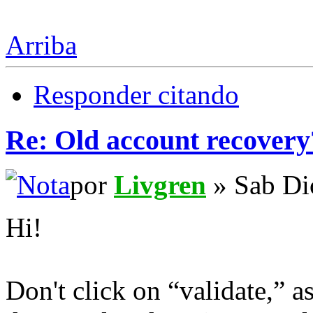
Arriba
Responder citando
Re: Old account recovery
por
Livgren
» Sab Di
Hi!
Don't click on “validate,” as