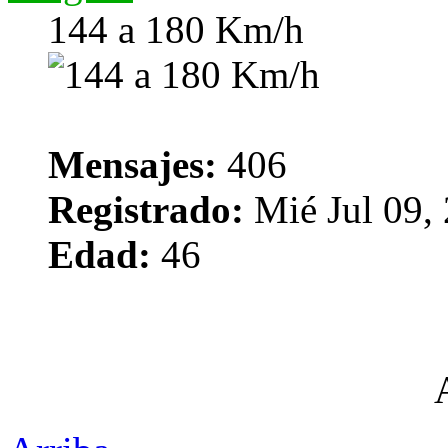
144 a 180 Km/h
Mensajes:
406
Registrado:
Mié Jul 09,
Edad:
46