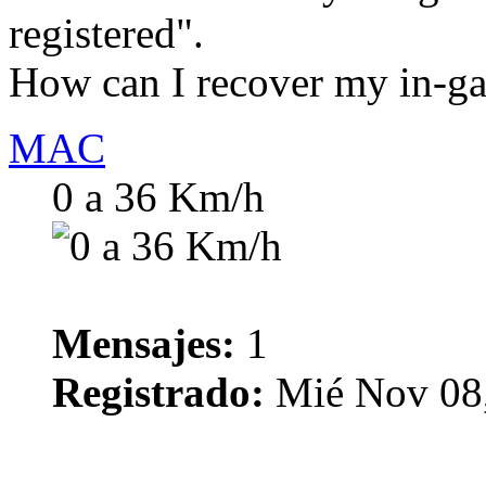
registered".
How can I recover my in-
MAC
0 a 36 Km/h
Mensajes:
1
Registrado:
Mié Nov 08,