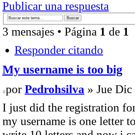
Publicar una respuesta
3 mensajes • Página
1
de
1
Responder citando
My username is too big
por
Pedrohsilva
» Jue Dic
I just did the registration 
my username is one letter t
write 10 letters and now i c