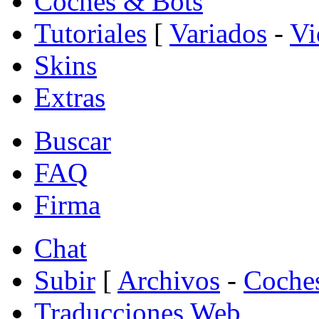
Coches & Bots
Tutoriales
[
Variados
-
Vi
Skins
Extras
Buscar
FAQ
Firma
Chat
Subir
[
Archivos
-
Coche
Traducciones Web