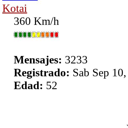
Kotai
360 Km/h
Mensajes:
3233
Registrado:
Sab Sep 10,
Edad:
52