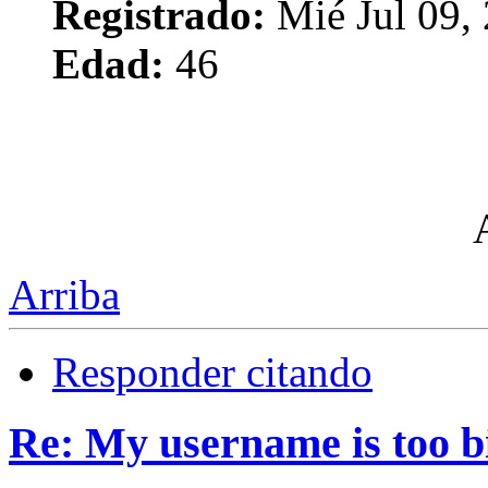
Registrado:
Mié Jul 09,
Edad:
46
Arriba
Responder citando
Re: My username is too b