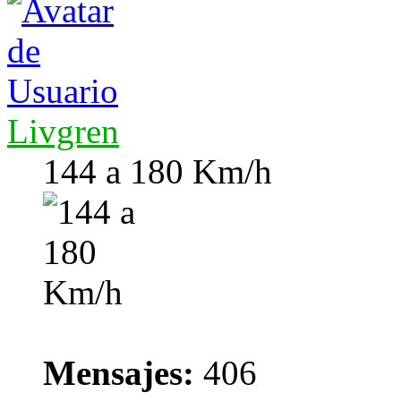
Livgren
144 a 180 Km/h
Mensajes:
406