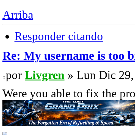
Arriba
Responder citando
Re: My username is too b
por
Livgren
» Lun Dic 29,
Were you able to fix the pr