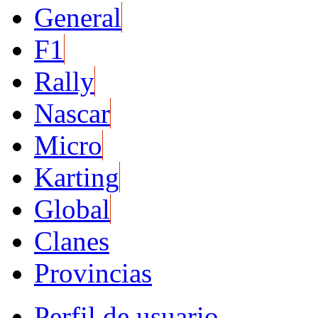
General
F1
Rally
Nascar
Micro
Karting
Global
Clanes
Provincias
Perfil de usuario