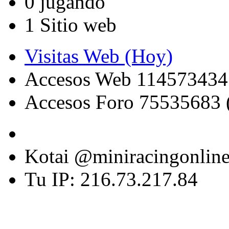
0 jugando
1 Sitio web
Visitas Web (Hoy)
Accesos Web 114573434
Accesos Foro 75535683 
Kotai @miniracingonlin
Tu IP: 216.73.217.84