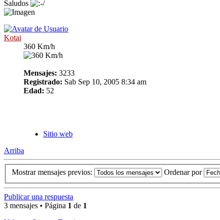
Saludos
Kotai
360 Km/h
Mensajes:
3233
Registrado:
Sab Sep 10, 2005 8:34 am
Edad:
52
Sitio web
Arriba
Mostrar mensajes previos:
Ordenar por
Publicar una respuesta
3 mensajes • Página
1
de
1