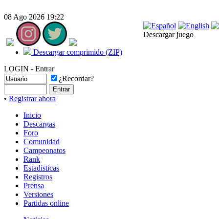
08 Ago 2026 19:22
Descargar juego
Descargar comprimido (ZIP)
LOGIN - Entrar
¿Recordar?
•
Registrar ahora
Inicio
Descargas
Foro
Comunidad
Campeonatos
Rank
Estadísticas
Registros
Prensa
Versiones
Partidas online