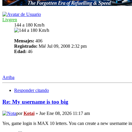
Livgren
144 a 180 Km/h
Mensajes:
406
Registrado:
Mié Jul 09, 2008 2:32 pm
Edad:
46
Arriba
Responder citando
Re: My username is too big
por
Kotai
» Jue Ene 08, 2026 11:17 am
Yes, game login is MAX 10 letters. You can create a new username in 