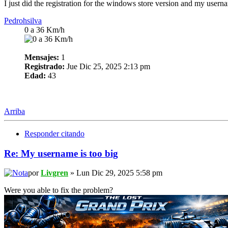
I just did the registration for the windows store version and my userna
Pedrohsilva
0 a 36 Km/h
Mensajes:
1
Registrado:
Jue Dic 25, 2025 2:13 pm
Edad:
43
Arriba
Responder citando
Re: My username is too big
por
Livgren
» Lun Dic 29, 2025 5:58 pm
Were you able to fix the problem?