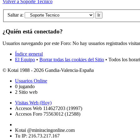
Volver a Soporte Tecnico
Saltar a:
¿Quién está conectado?
Usuarios navegando por este Foro: No hay usuarios registrados visita
Índice general
El Equipo
•
Borrar todas las cookies del Sitio
• Todos los horar
© Kotai 1988 - 2026 Gandia-Valencia-España
Usuarios Online
0 jugando
2 Sitio web
Visitas Web (Hoy)
Accesos Web 114627203 (19997)
Accesos Foro 75563012 (12588)
Kotai @miniracingonline.com
Tu IP: 216.73.217.167