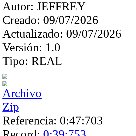
Autor:
JEFFREY
Creado:
09/07/2026
Actualizado:
09/07/2026
Versión:
1.0
Tipo:
REAL
Referencia:
0:47:703
Record:
0:39:753