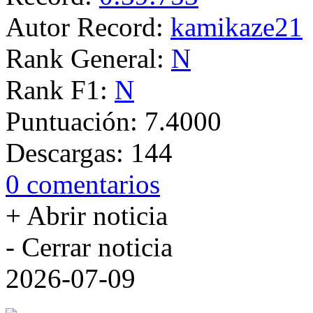
Autor Record:
kamikaze21
Rank General:
N
Rank F1:
N
Puntuación:
7.4000
Descargas:
144
0 comentarios
+ Abrir noticia
- Cerrar noticia
2026-07-09