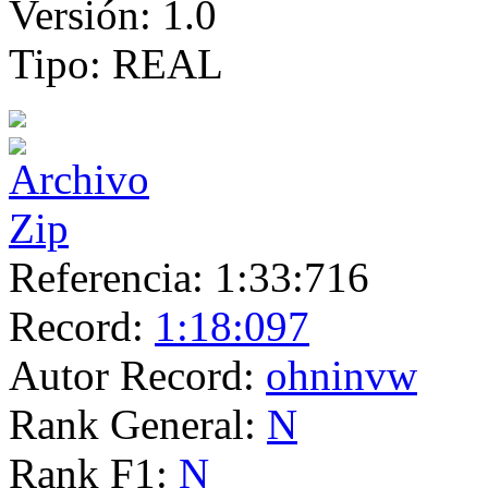
Versión:
1.0
Tipo:
REAL
Referencia:
1:33:716
Record:
1:18:097
Autor Record:
ohninvw
Rank General:
N
Rank F1:
N