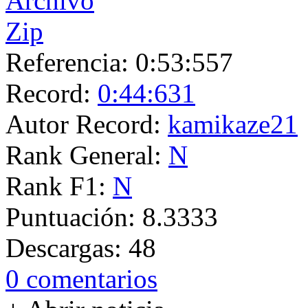
Referencia:
0:53:557
Record:
0:44:631
Autor Record:
kamikaze21
Rank General:
N
Rank F1:
N
Puntuación:
8.3333
Descargas:
48
0 comentarios