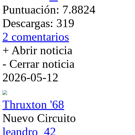
Puntuación:
7.8824
Descargas:
319
2 comentarios
+ Abrir noticia
- Cerrar noticia
2026-05-12
Thruxton '68
Nuevo Circuito
leandro_42