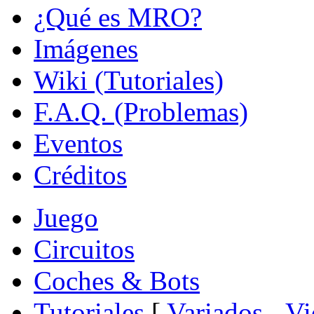
¿Qué es MRO?
Imágenes
Wiki (Tutoriales)
F.A.Q. (Problemas)
Eventos
Créditos
Juego
Circuitos
Coches & Bots
Tutoriales
[
Variados
-
Vi