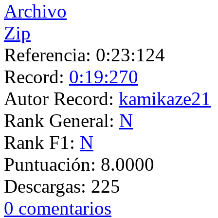
Referencia:
0:23:124
Record:
0:19:270
Autor Record:
kamikaze21
Rank General:
N
Rank F1:
N
Puntuación:
8.0000
Descargas:
225
0 comentarios