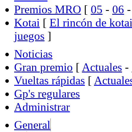
Premios MRO
[
05
-
06
Kotai
[
El rincón de kota
juegos
]
Noticias
Gran premio
[
Actuales
-
Vueltas rápidas
[
Actuale
Gp's regulares
Administrar
General