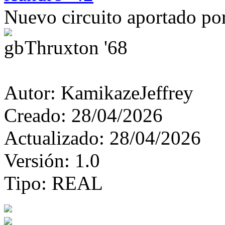
Nuevo circuito aportado p
Thruxton '68
Autor:
KamikazeJeffrey
Creado:
28/04/2026
Actualizado:
28/04/2026
Versión:
1.0
Tipo:
REAL