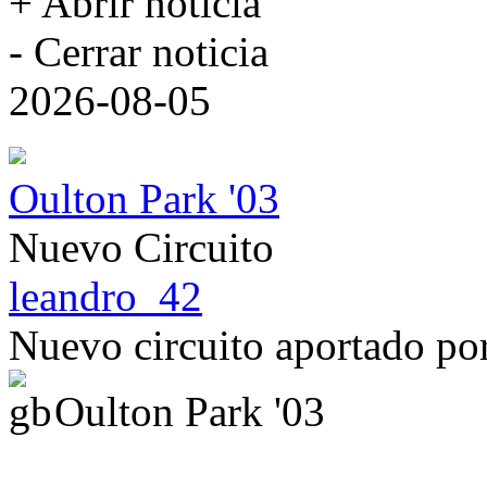
+ Abrir noticia
- Cerrar noticia
2026-08-05
Oulton Park '03
Nuevo Circuito
leandro_42
Nuevo circuito aportado p
Oulton Park '03