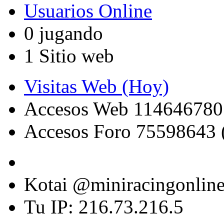
Usuarios Online
0 jugando
1 Sitio web
Visitas Web (Hoy)
Accesos Web 114646780
Accesos Foro 75598643 
Kotai @miniracingonlin
Tu IP: 216.73.216.5