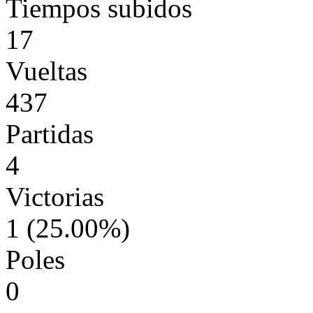
Tiempos subidos
17
Vueltas
437
Partidas
4
Victorias
1 (25.00%)
Poles
0