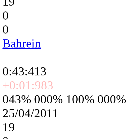
19
0
0
Bahrein
0:43:413
+0:01:983
043% 000% 100% 000%
25/04/2011
19