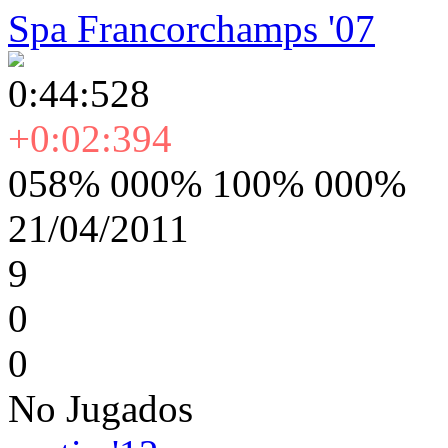
Spa Francorchamps '07
0:44:528
+0:02:394
058% 000% 100% 000%
21/04/2011
9
0
0
No Jugados