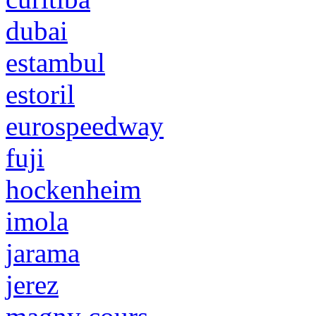
dubai
estambul
estoril
eurospeedway
fuji
hockenheim
imola
jarama
jerez