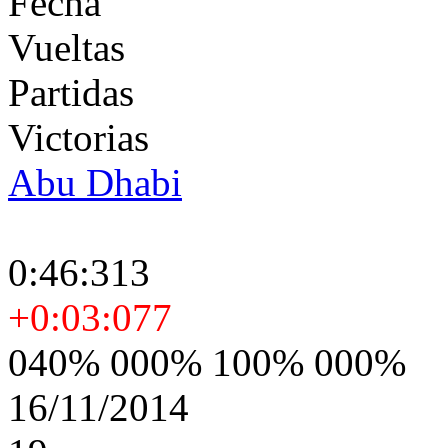
Fecha
Vueltas
Partidas
Victorias
Abu Dhabi
0:46:313
+0:03:077
040% 000% 100% 000%
16/11/2014