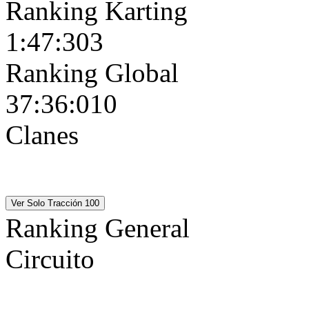
Ranking Karting
1:47:303
Ranking Global
37:36:010
Clanes
18-S
18-S
Ranking General
Circuito