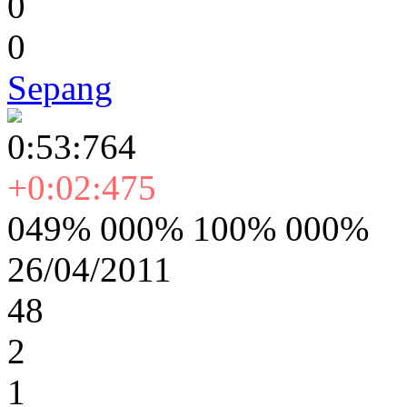
0
0
Sepang
0:53:764
+0:02:475
049% 000% 100% 000%
26/04/2011
48
2
1