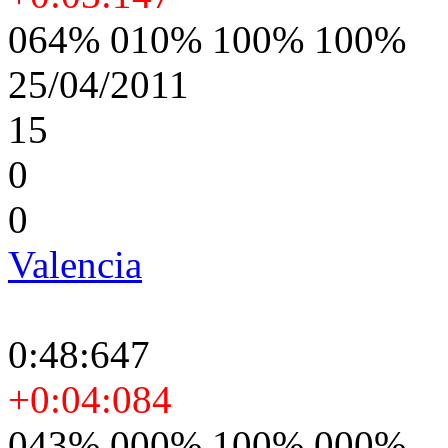
064% 010% 100% 100%
25/04/2011
15
0
0
Valencia
0:48:647
+0:04:084
043% 000% 100% 000%