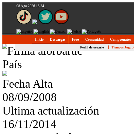
08 Ago 2026 16:34
Inicio
Descargas
Foro
Comunidad
Campeonatos
Perfil de usuario
Tiempos Jugad
País
Fecha Alta
08/09/2008
Ultima actualización
16/11/2014