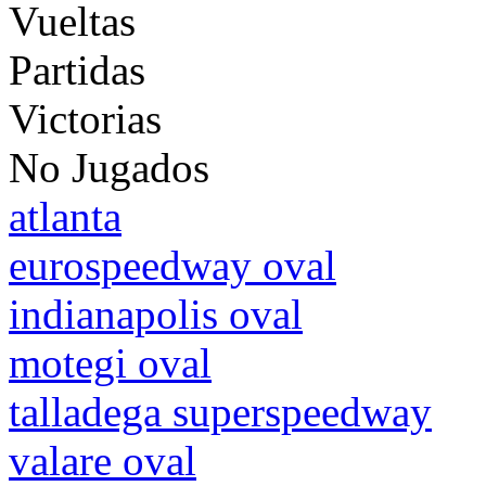
Vueltas
Partidas
Victorias
No Jugados
atlanta
eurospeedway oval
indianapolis oval
motegi oval
talladega superspeedway
valare oval