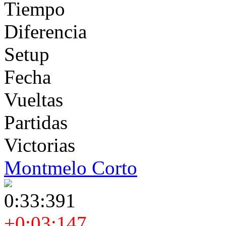
Tiempo
Diferencia
Setup
Fecha
Vueltas
Partidas
Victorias
Montmelo Corto
0:33:391
+0:03:147