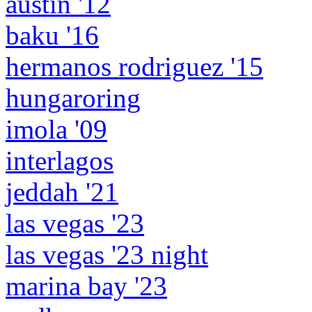
austin '12
baku '16
hermanos rodriguez '15
hungaroring
imola '09
interlagos
jeddah '21
las vegas '23
las vegas '23 night
marina bay '23