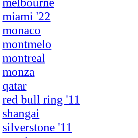
melbourne
miami '22
monaco
montmelo
montreal
monza
qatar
red bull ring '11
shangai
silverstone '11