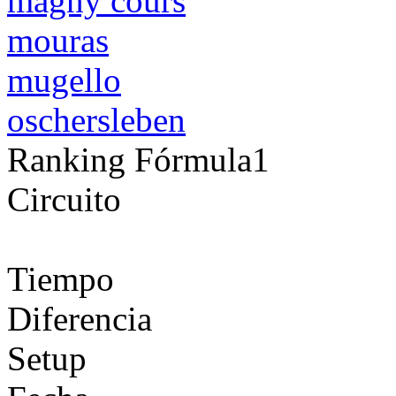
magny cours
mouras
mugello
oschersleben
Ranking Fórmula1
Circuito
Tiempo
Diferencia
Setup