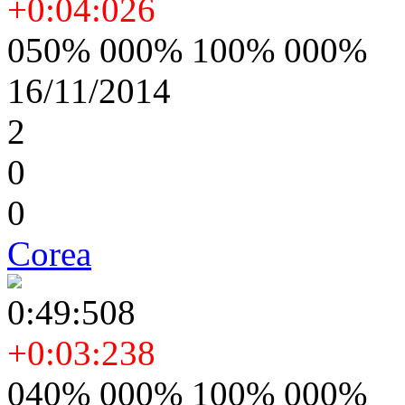
+0:04:026
050% 000% 100% 000%
16/11/2014
2
0
0
Corea
0:49:508
+0:03:238
040% 000% 100% 000%