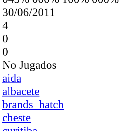
30/06/2011
4
0
0
No Jugados
aida
albacete
brands_hatch
cheste
curitiba