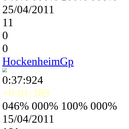
25/04/2011
11
0
0
HockenheimGp
0:37:924
+0:01:389
046% 000% 100% 000%
15/04/2011