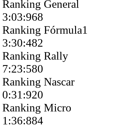
Ranking General
3:03:968
Ranking Fórmula1
3:30:482
Ranking Rally
7:23:580
Ranking Nascar
0:31:920
Ranking Micro
1:36:884