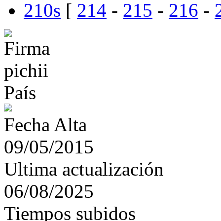
210s
[
214
-
215
-
216
-
País
Fecha Alta
09/05/2015
Ultima actualización
06/08/2025
Tiempos subidos