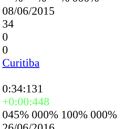
08/06/2015
34
0
0
Curitiba
0:34:131
+0:00:448
045% 000% 100% 000%
26/06/2016