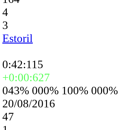
4
3
Estoril
0:42:115
+0:00:627
043% 000% 100% 000%
20/08/2016
47
1