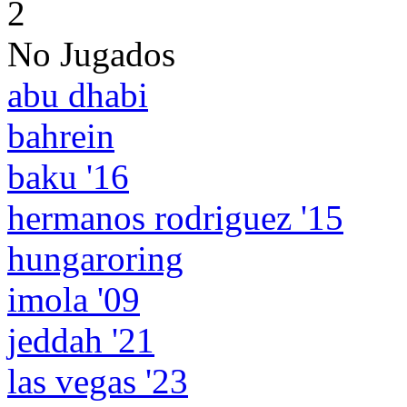
2
No Jugados
abu dhabi
bahrein
baku '16
hermanos rodriguez '15
hungaroring
imola '09
jeddah '21
las vegas '23