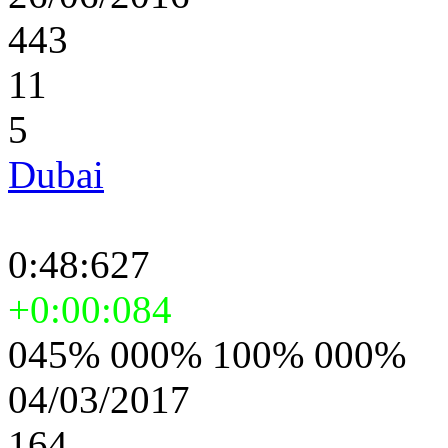
443
11
5
Dubai
0:48:627
+0:00:084
045% 000% 100% 000%
04/03/2017
164