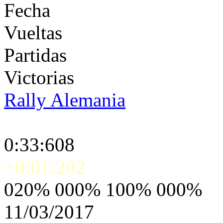
Fecha
Vueltas
Partidas
Victorias
Rally Alemania
0:33:608
+0:01:202
020% 000% 100% 000%
11/03/2017