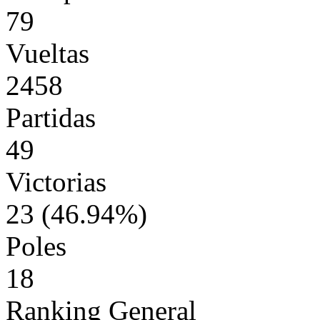
79
Vueltas
2458
Partidas
49
Victorias
23 (46.94%)
Poles
18
Ranking General