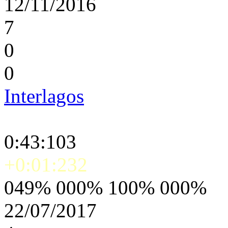
12/11/2016
7
0
0
Interlagos
0:43:103
+0:01:232
049% 000% 100% 000%
22/07/2017