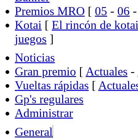
Premios MRO
[
05
-
06
Kotai
[
El rincón de kota
juegos
]
Noticias
Gran premio
[
Actuales
-
Vueltas rápidas
[
Actuale
Gp's regulares
Administrar
General