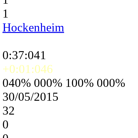
1
Hockenheim
0:37:041
+0:01:046
040% 000% 100% 000%
30/05/2015
32
0