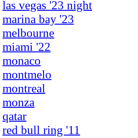
las vegas '23 night
marina bay '23
melbourne
miami '22
monaco
montmelo
montreal
monza
qatar
red bull ring '11