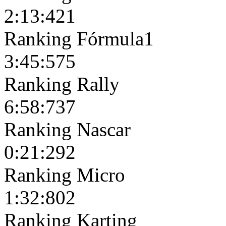
2:13:421
Ranking Fórmula1
3:45:575
Ranking Rally
6:58:737
Ranking Nascar
0:21:292
Ranking Micro
1:32:802
Ranking Karting