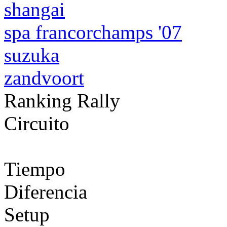
shangai
spa francorchamps '07
suzuka
zandvoort
Ranking Rally
Circuito
Tiempo
Diferencia
Setup