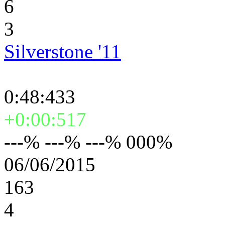
6
3
Silverstone '11
0:48:433
+0:00:517
---% ---% ---% 000%
06/06/2015
163
4