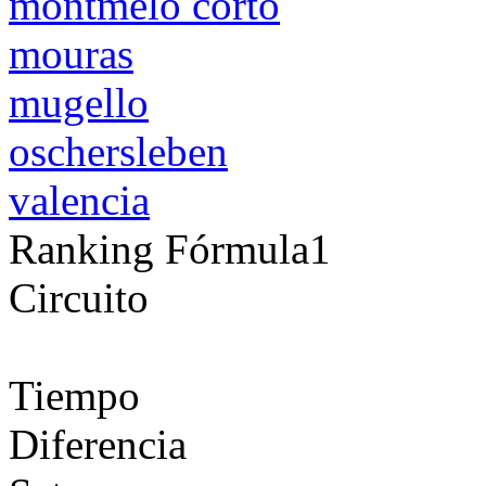
montmelo corto
mouras
mugello
oschersleben
valencia
Ranking Fórmula1
Circuito
Tiempo
Diferencia