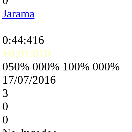
0
Jarama
0:44:416
+0:01:010
050% 000% 100% 000%
17/07/2016
3
0
0