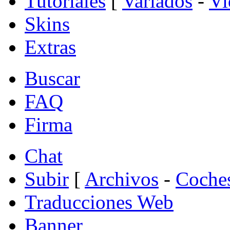
Tutoriales
[
Variados
-
Vi
Skins
Extras
Buscar
FAQ
Firma
Chat
Subir
[
Archivos
-
Coche
Traducciones Web
Banner