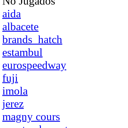
No Jugados
aida
albacete
brands_hatch
estambul
eurospeedway
fuji
imola
jerez
magny cours