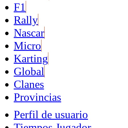
F1
Rally
Nascar
Micro
Karting
Global
Clanes
Provincias
Perfil de usuario
Tiempos Jugador