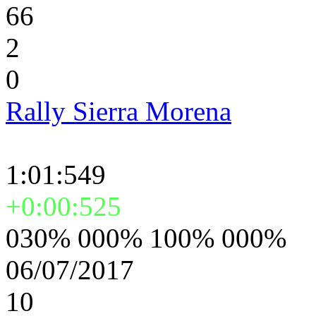
66
2
0
Rally Sierra Morena
1:01:549
+0:00:525
030% 000% 100% 000%
06/07/2017
10