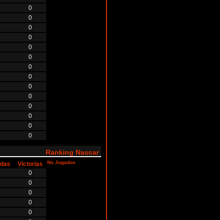
0
0
0
0
0
0
0
0
0
0
0
0
0
0
Ranking Nascar
No Jugados
idas
Victorias
0
0
0
0
0