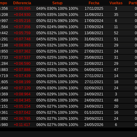
empo
Diferencia
Setup
Fecha
Vueltas
Part
6:356
+0:05:095
049% 030% 100% 100%
17/11/2025
3
0
6:208
+0:04:930
055% 035% 100% 100%
11/08/2021
35
0
9:997
+0:05:216
050% 021% 090% 100%
17/09/2024
6
0
1:564
+0:07:356
070% 024% 086% 100%
17/09/2024
11
0
9:442
+0:05:759
050% 032% 100% 100%
13/08/2021
52
0
6:291
+0:07:748
045% 025% 100% 100%
31/08/2021
51
0
7:198
+0:08:993
050% 032% 100% 100%
28/08/2021
29
0
8:850
+0:07:362
050% 025% 100% 100%
27/08/2021
24
0
3:733
+0:07:537
050% 025% 100% 100%
25/08/2021
31
0
1:284
+0:06:590
050% 021% 100% 100%
22/08/2021
29
0
3:883
+0:07:888
050% 025% 100% 100%
04/09/2021
47
0
0:719
+0:07:439
050% 030% 100% 100%
27/11/2021
14
0
1:605
+0:08:199
050% 025% 100% 100%
27/11/2021
18
0
5:640
+0:07:120
050% 030% 100% 100%
02/09/2021
24
0
8:369
+0:08:964
050% 029% 100% 100%
24/09/2021
3
0
4:589
+0:04:345
050% 029% 100% 100%
24/09/2021
48
0
2:151
+0:05:154
050% 027% 100% 100%
24/09/2021
20
0
9:361
+0:07:042
050% 027% 100% 100%
01/10/2021
16
0
2:892
+0:06:785
050% 027% 100% 100%
29/09/2021
24
0
5:980
+0:11:417
060% 027% 090% 100%
24/05/2026
6
0