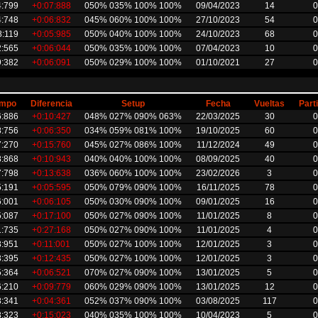
4:799
+0:07:888
050% 035% 100% 100%
09/04/2023
14
0
4:748
+0:06:832
045% 060% 100% 100%
27/10/2023
54
0
8:119
+0:05:985
050% 040% 100% 100%
24/10/2023
68
0
2:565
+0:06:044
050% 035% 100% 100%
07/04/2023
10
0
9:382
+0:06:091
050% 029% 100% 100%
01/10/2021
27
0
empo
Diferencia
Setup
Fecha
Vueltas
Part
6:886
+0:10:427
048% 027% 090% 063%
22/03/2025
30
0
8:756
+0:06:350
034% 059% 081% 100%
19/10/2025
60
0
7:270
+0:15:760
045% 027% 086% 100%
11/12/2024
49
0
8:868
+0:10:943
040% 040% 100% 100%
08/09/2025
40
0
7:798
+0:13:638
036% 060% 100% 100%
23/02/2026
3
0
5:191
+0:05:595
050% 079% 090% 100%
16/11/2025
78
0
6:001
+0:06:105
050% 030% 090% 100%
09/01/2025
16
0
5:087
+0:17:100
050% 027% 090% 100%
11/01/2025
8
0
1:735
+0:27:168
050% 027% 090% 100%
11/01/2025
4
0
8:951
+0:11:001
050% 027% 100% 100%
12/01/2025
3
0
3:395
+0:12:435
050% 027% 100% 100%
12/01/2025
3
0
5:364
+0:06:521
070% 027% 090% 100%
13/01/2025
5
0
6:210
+0:09:779
060% 029% 090% 100%
13/01/2025
12
0
8:341
+0:04:361
052% 037% 090% 100%
03/08/2025
117
0
8:323
+0:15:023
040% 035% 100% 100%
10/04/2023
5
0