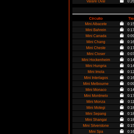
Valare Oval
0:2
Circuito
Ti
Mini Albacete
0:1
Mini Bahrein
0:1
Mini Canada
0:0
Mini Chang
0:1
Mini Cheste
0:1
Mini Closer
0:0
Mini Hockenheim
0:1
Mini Hungria
0:1
Mini Imola
0:1
Mini Interlagos
0:1
Mini Melbourne
0:0
Mini Monaco
0:1
Mini Montmelo
0:1
Mini Monza
0:1
Mini Motegi
0:1
Mini Sepang
0:1
Mini Shangai
0:1
Mini Silverstone
0:1
Mini Spa
0:1