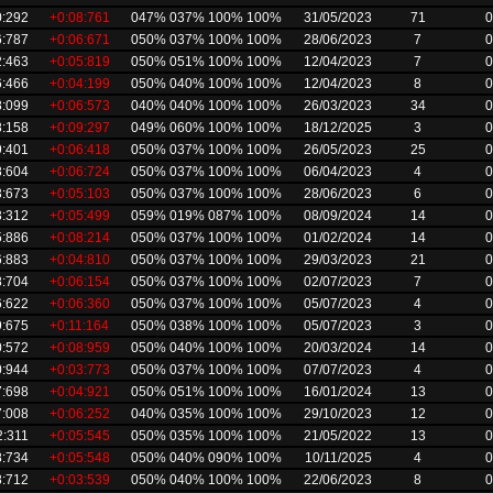
0:292
+0:08:761
047% 037% 100% 100%
31/05/2023
71
0
6:787
+0:06:671
050% 037% 100% 100%
28/06/2023
7
0
2:463
+0:05:819
050% 051% 100% 100%
12/04/2023
7
0
6:466
+0:04:199
050% 040% 100% 100%
12/04/2023
8
0
8:099
+0:06:573
040% 040% 100% 100%
26/03/2023
34
0
8:158
+0:09:297
049% 060% 100% 100%
18/12/2025
3
0
9:401
+0:06:418
050% 037% 100% 100%
26/05/2023
25
0
8:604
+0:06:724
050% 037% 100% 100%
06/04/2023
4
0
3:673
+0:05:103
050% 037% 100% 100%
28/06/2023
6
0
3:312
+0:05:499
059% 019% 087% 100%
08/09/2024
14
0
5:886
+0:08:214
050% 037% 100% 100%
01/02/2024
14
0
6:883
+0:04:810
050% 037% 100% 100%
29/03/2023
21
0
8:704
+0:06:154
050% 037% 100% 100%
02/07/2023
7
0
6:622
+0:06:360
050% 037% 100% 100%
05/07/2023
4
0
9:675
+0:11:164
050% 038% 100% 100%
05/07/2023
3
0
0:572
+0:08:959
050% 040% 100% 100%
20/03/2024
14
0
0:944
+0:03:773
050% 037% 100% 100%
07/07/2023
4
0
7:698
+0:04:921
050% 051% 100% 100%
16/01/2024
13
0
7:008
+0:06:252
040% 035% 100% 100%
29/10/2023
12
0
2:311
+0:05:545
050% 035% 100% 100%
21/05/2022
13
0
8:734
+0:05:548
050% 040% 090% 100%
10/11/2025
4
0
8:712
+0:03:539
050% 040% 100% 100%
22/06/2023
8
0