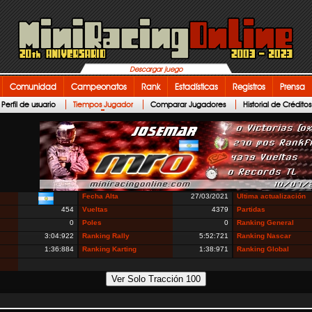
Descargar juego
Comunidad
Campeonatos
Rank
Estadísticas
Registros
Prensa
Perfil de usuario
Tiempos Jugador
Comparar Jugadores
Historial de Créditos
Fecha Alta
27/03/2021
Ultima actualización
454
Vueltas
4379
Partidas
0
Poles
0
Ranking General
3:04:922
Ranking Rally
5:52:721
Ranking Nascar
1:36:884
Ranking Karting
1:38:971
Ranking Global