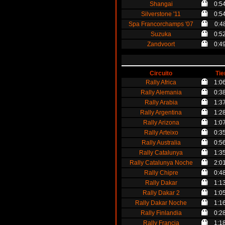
Shangai
0:5
Silverstone '11
0:5
Spa Francorchamps '07
0:4
Suzuka
0:5
Zandvoort
0:4
Circuito
Ti
Rally Africa
1:0
Rally Alemania
0:3
Rally Arabia
1:3
Rally Argentina
1:2
Rally Arizona
1:0
Rally Arteixo
0:3
Rally Australia
0:5
Rally Catalunya
1:3
Rally Catalunya Noche
2:0
Rally Chipre
0:4
Rally Dakar
1:1
Rally Dakar 2
1:0
Rally Dakar Noche
1:1
Rally Finlandia
0:2
Rally Francia
1:1