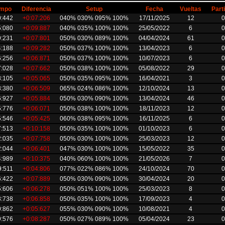
empo
Diferencia
Setup
Fecha
Vueltas
Part
0:442
+0:07:206
040% 030% 095% 100%
17/11/2025
12
0
5:080
+0:09:887
040% 035% 100% 100%
25/05/2022
6
0
9:231
+0:07:801
050% 030% 089% 100%
04/04/2024
61
0
4:188
+0:09:282
050% 037% 100% 100%
13/04/2023
6
0
6:256
+0:06:871
050% 037% 100% 100%
10/07/2023
6
0
7:028
+0:07:662
050% 038% 100% 100%
05/08/2022
29
0
8:105
+0:05:065
050% 035% 095% 100%
16/04/2021
3
0
8:380
+0:06:509
065% 024% 086% 100%
12/10/2024
13
0
6:927
+0:05:884
050% 030% 090% 100%
13/04/2024
46
0
5:776
+0:06:071
050% 038% 100% 100%
18/11/2023
12
0
5:546
+0:05:425
060% 038% 095% 100%
16/11/2025
6
0
7:513
+0:10:158
050% 035% 100% 100%
01/10/2023
6
0
2:035
+0:07:758
050% 030% 100% 100%
25/03/2023
12
0
2:044
+0:06:401
047% 030% 100% 100%
15/05/2022
35
0
4:989
+0:10:375
040% 060% 100% 100%
21/05/2026
7
0
9:511
+0:04:806
077% 022% 086% 100%
24/10/2024
70
0
6:422
+0:07:889
050% 030% 090% 100%
30/04/2024
20
0
5:606
+0:06:278
050% 051% 100% 100%
25/03/2023
8
0
3:738
+0:06:858
050% 035% 100% 100%
17/09/2023
4
0
0:862
+0:05:627
055% 030% 090% 100%
10/08/2021
4
0
9:576
+0:08:287
050% 027% 089% 100%
05/04/2024
23
0