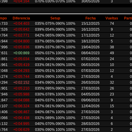
6:398
+0:04:164
070% 030% 070% 100%
30/05/2026
3
0
empo
Diferencia
Setup
Fecha
Vueltas
Part
5:733
+0:04:403
035% 075% 090% 100%
15/12/2025
74
0
7:526
+0:05:642
039% 054% 090% 100%
16/12/2025
9
0
9:764
+0:02:771
042% 065% 090% 100%
17/12/2025
12
0
6:944
+0:04:800
037% 065% 084% 100%
18/12/2025
5
0
7:996
+0:05:836
039% 037% 087% 100%
19/04/2026
38
0
7:631
+0:00:869
050% 037% 100% 100%
08/04/2023
49
0
4:861
+0:05:034
050% 043% 090% 100%
07/02/2026
24
0
4:961
+0:05:419
033% 081% 090% 100%
06/03/2026
10
0
2:048
+0:04:293
050% 051% 100% 100%
07/03/2026
12
0
6:274
+0:05:744
035% 090% 100% 100%
27/03/2026
4
0
9:294
+0:02:152
034% 090% 100% 100%
26/03/2026
32
0
4:901
+0:05:210
035% 095% 090% 100%
27/03/2026
26
0
7:946
+0:05:988
030% 078% 100% 100%
04/05/2026
23
0
1:847
+0:04:088
040% 037% 100% 100%
09/06/2023
9
0
8:107
+0:06:324
037% 081% 090% 100%
12/04/2026
15
0
8:406
+0:06:467
040% 087% 100% 100%
27/03/2026
3
0
8:066
+0:06:438
032% 089% 100% 100%
27/03/2026
4
0
5:132
+0:04:995
040% 070% 090% 100%
28/03/2026
6
0
6:764
+0:06:629
030% 090% 100% 100%
27/03/2026
2
0