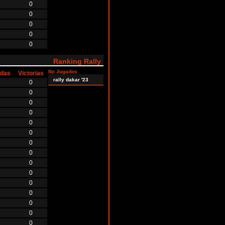
0
0
0
0
0
Ranking Rally
No Jugados
idas
Victorias
rally dakar '23
0
0
0
0
0
0
0
0
0
0
0
0
0
0
0