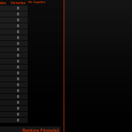
No Jugados
idas
Victorias
0
0
0
0
0
0
0
0
0
0
0
0
0
0
0
0
0
0
0
0
Ranking Fórmula1