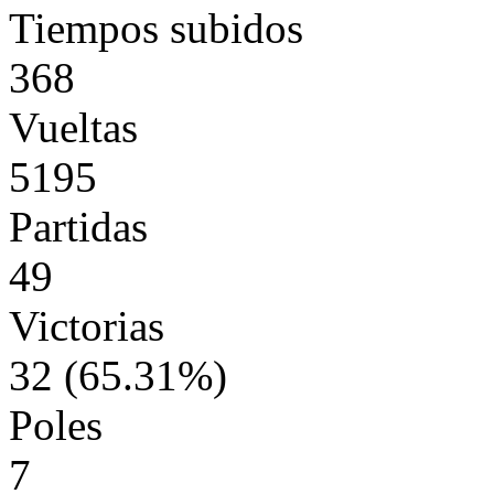
Tiempos subidos
368
Vueltas
5195
Partidas
49
Victorias
32 (65.31%)
Poles
7