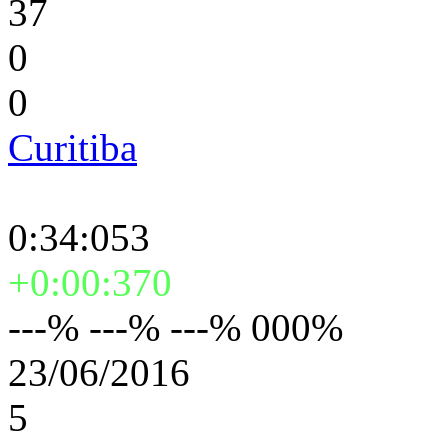
37
0
0
Curitiba
0:34:053
+0:00:370
---% ---% ---% 000%
23/06/2016
5