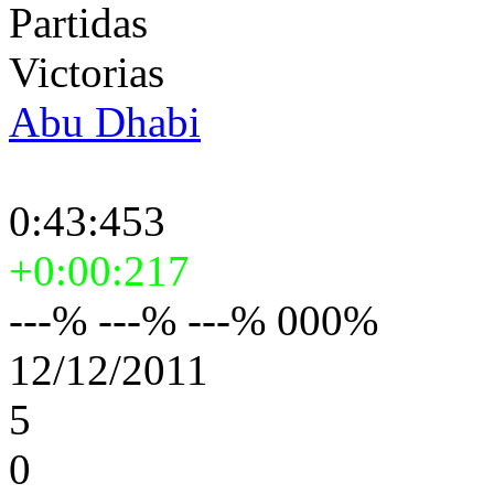
Partidas
Victorias
Abu Dhabi
0:43:453
+0:00:217
---% ---% ---% 000%
12/12/2011
5
0