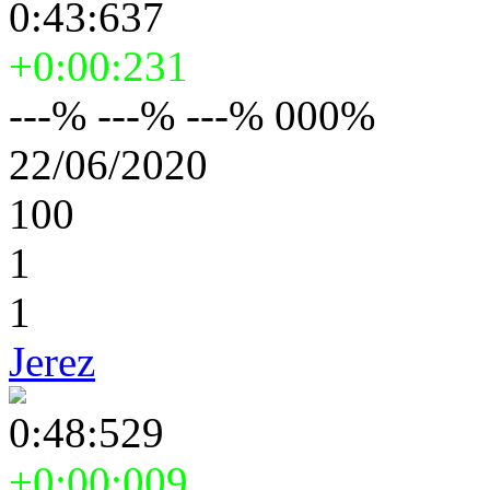
0:43:637
+0:00:231
---% ---% ---% 000%
22/06/2020
100
1
1
Jerez
0:48:529
+0:00:009