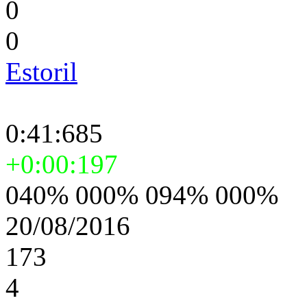
0
0
Estoril
0:41:685
+0:00:197
040% 000% 094% 000%
20/08/2016
173
4