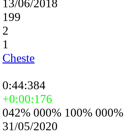
13/06/2018
199
2
1
Cheste
0:44:384
+0:00:176
042% 000% 100% 000%
31/05/2020