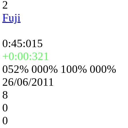
2
Fuji
0:45:015
+0:00:321
052% 000% 100% 000%
26/06/2011
8
0
0