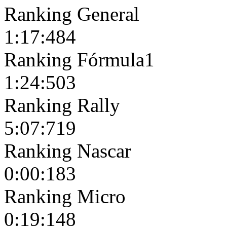
Ranking General
1:17:484
Ranking Fórmula1
1:24:503
Ranking Rally
5:07:719
Ranking Nascar
0:00:183
Ranking Micro
0:19:148