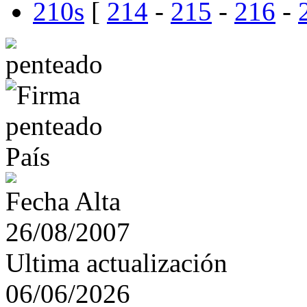
210s
[
214
-
215
-
216
-
País
Fecha Alta
26/08/2007
Ultima actualización
06/06/2026