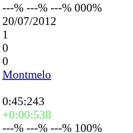
---% ---% ---% 000%
20/07/2012
1
0
0
Montmelo
0:45:243
+0:00:538
---% ---% ---% 100%