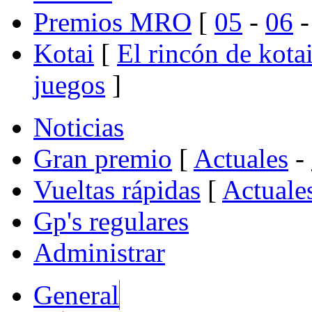
Premios MRO
[
05
-
06
Kotai
[
El rincón de kota
juegos
]
Noticias
Gran premio
[
Actuales
-
Vueltas rápidas
[
Actuale
Gp's regulares
Administrar
General