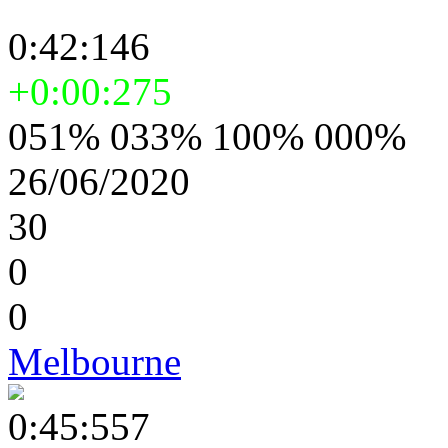
0:42:146
+0:00:275
051% 033% 100% 000%
26/06/2020
30
0
0
Melbourne
0:45:557