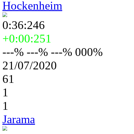
Hockenheim
0:36:246
+0:00:251
---% ---% ---% 000%
21/07/2020
61
1
1
Jarama