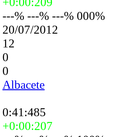
+0:00:209
---% ---% ---% 000%
20/07/2012
12
0
0
Albacete
0:41:485
+0:00:207