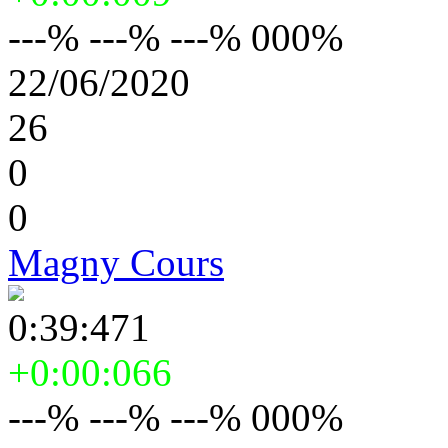
---% ---% ---% 000%
22/06/2020
26
0
0
Magny Cours
0:39:471
+0:00:066
---% ---% ---% 000%