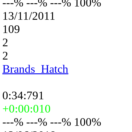
---% ---% ---% 100%
13/11/2011
109
2
2
Brands_Hatch
0:34:791
+0:00:010
---% ---% ---% 100%