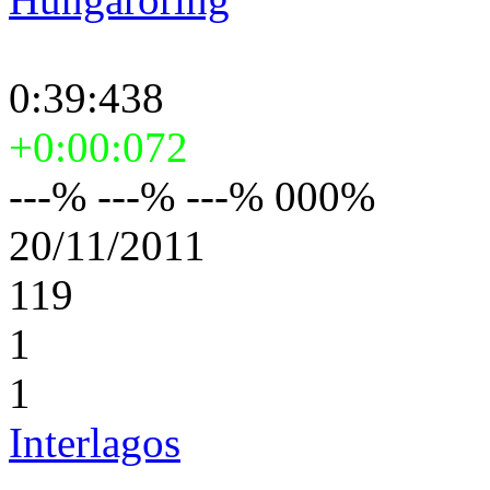
0:39:438
+0:00:072
---% ---% ---% 000%
20/11/2011
119
1
1
Interlagos