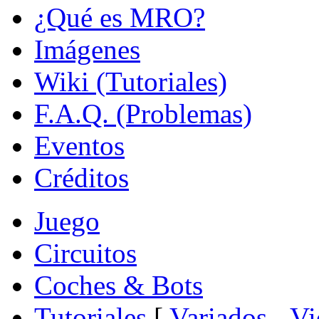
¿Qué es MRO?
Imágenes
Wiki (Tutoriales)
F.A.Q. (Problemas)
Eventos
Créditos
Juego
Circuitos
Coches & Bots
Tutoriales
[
Variados
-
Vi