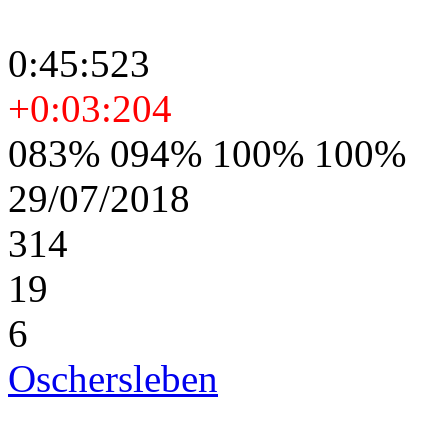
0:45:523
+0:03:204
083% 094% 100% 100%
29/07/2018
314
19
6
Oschersleben