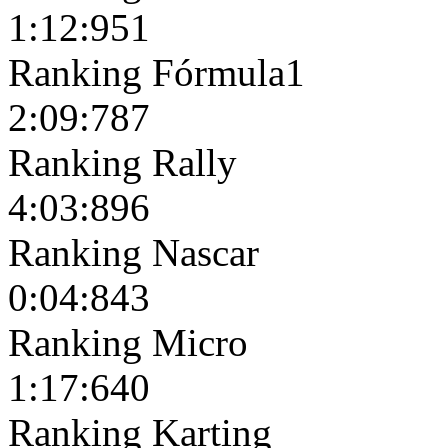
1:12:951
Ranking Fórmula1
2:09:787
Ranking Rally
4:03:896
Ranking Nascar
0:04:843
Ranking Micro
1:17:640
Ranking Karting