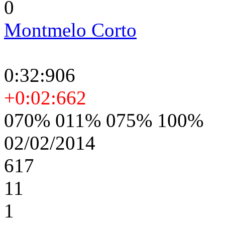
0
Montmelo Corto
0:32:906
+0:02:662
070% 011% 075% 100%
02/02/2014
617
11
1