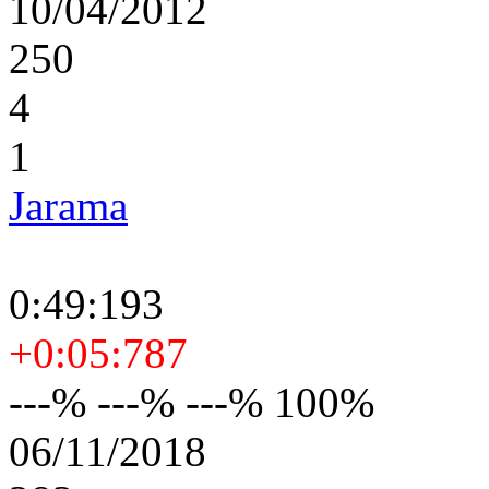
10/04/2012
250
4
1
Jarama
0:49:193
+0:05:787
---% ---% ---% 100%
06/11/2018