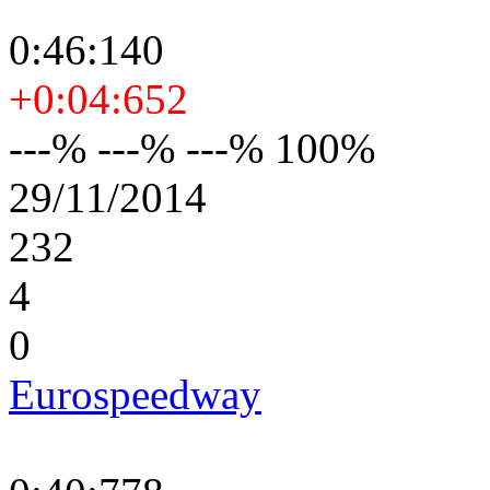
0:46:140
+0:04:652
---% ---% ---% 100%
29/11/2014
232
4
0
Eurospeedway