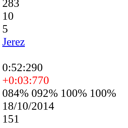
283
10
5
Jerez
0:52:290
+0:03:770
084% 092% 100% 100%
18/10/2014
151