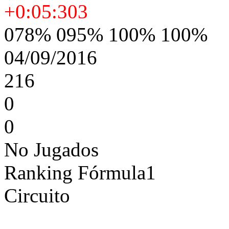
+0:05:303
078% 095% 100% 100%
04/09/2016
216
0
0
No Jugados
Ranking Fórmula1
Circuito