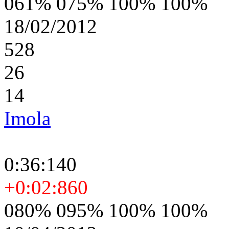
061% 075% 100% 100%
18/02/2012
528
26
14
Imola
0:36:140
+0:02:860
080% 095% 100% 100%