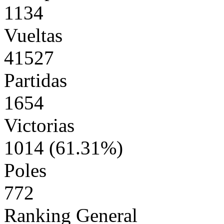
1134
Vueltas
41527
Partidas
1654
Victorias
1014 (61.31%)
Poles
772
Ranking General