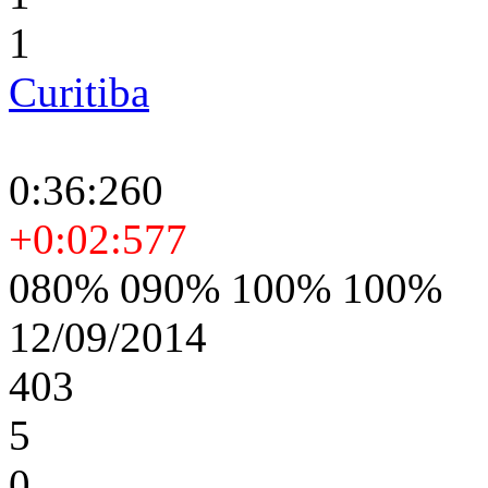
1
Curitiba
0:36:260
+0:02:577
080% 090% 100% 100%
12/09/2014
403
5
0