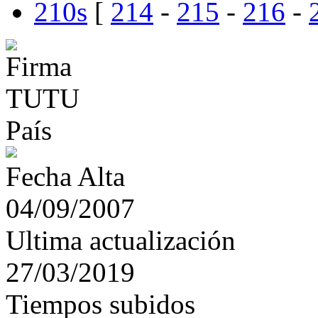
210s
[
214
-
215
-
216
-
País
Fecha Alta
04/09/2007
Ultima actualización
27/03/2019
Tiempos subidos