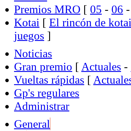
Premios MRO
[
05
-
06
Kotai
[
El rincón de kota
juegos
]
Noticias
Gran premio
[
Actuales
-
Vueltas rápidas
[
Actuale
Gp's regulares
Administrar
General