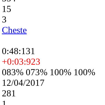
15
3
Cheste
0:48:131
+0:03:923
083% 073% 100% 100%
12/04/2017
281
1