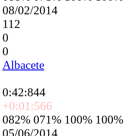
08/02/2014
112
0
0
Albacete
0:42:844
+0:01:566
082% 071% 100% 100%
05/06/2014