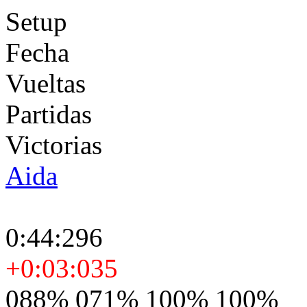
Setup
Fecha
Vueltas
Partidas
Victorias
Aida
0:44:296
+0:03:035
088% 071% 100% 100%