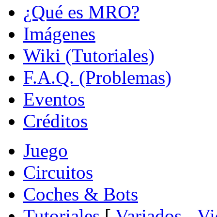
¿Qué es MRO?
Imágenes
Wiki (Tutoriales)
F.A.Q. (Problemas)
Eventos
Créditos
Juego
Circuitos
Coches & Bots
Tutoriales
[
Variados
-
Vi