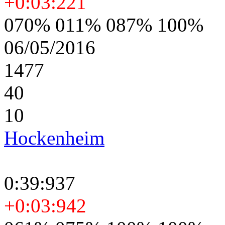
+0:03:221
070% 011% 087% 100%
06/05/2016
1477
40
10
Hockenheim
0:39:937
+0:03:942