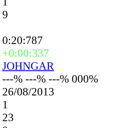
1
9
0:20:787
+0:00:337
JOHNGAR
---% ---% ---% 000%
26/08/2013
1
23