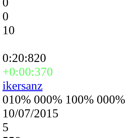
0
0
10
0:20:820
+0:00:370
ikersanz
010% 000% 100% 000%
10/07/2015
5