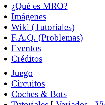
¿Qué es MRO?
Imágenes
Wiki (Tutoriales)
F.A.Q. (Problemas)
Eventos
Créditos
Juego
Circuitos
Coches & Bots
Tutoriales
[
Variados
-
Vi