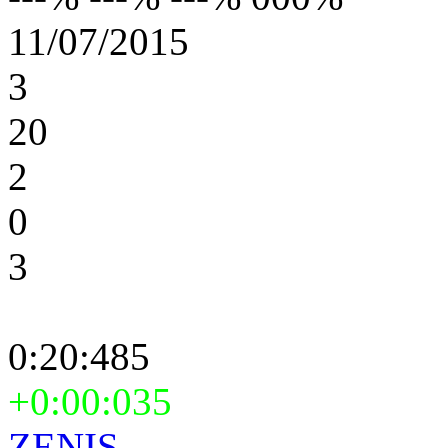
11/07/2015
3
20
2
0
3
0:20:485
+0:00:035
ZENIS