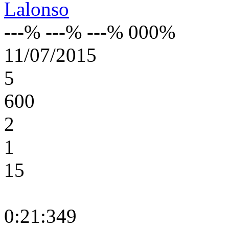
Lalonso
---% ---% ---% 000%
11/07/2015
5
600
2
1
15
0:21:349