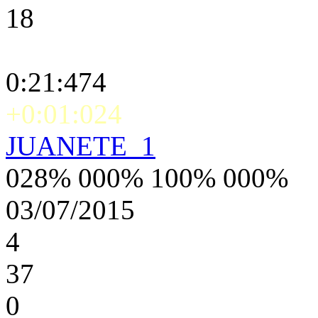
18
0:21:474
+0:01:024
JUANETE_1
028% 000% 100% 000%
03/07/2015
4
37
0