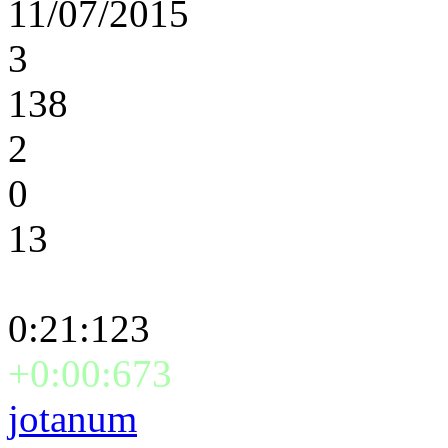
11/07/2015
3
138
2
0
13
0:21:123
+0:00:673
jotanum