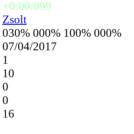
+0:00:899
Zsolt
030% 000% 100% 000%
07/04/2017
1
10
0
0
16