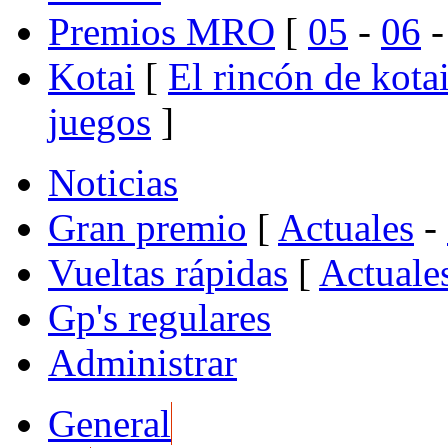
Premios MRO
[
05
-
06
Kotai
[
El rincón de kota
juegos
]
Noticias
Gran premio
[
Actuales
-
Vueltas rápidas
[
Actuale
Gp's regulares
Administrar
General