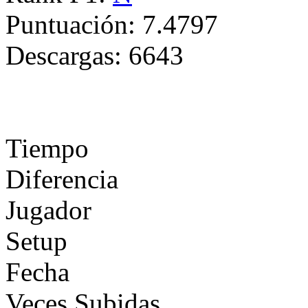
Puntuación:
7.4797
Descargas:
6643
Tiempo
Diferencia
Jugador
Setup
Fecha
Veces Subidas