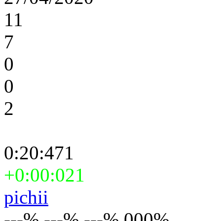
11
7
0
0
2
0:20:471
+0:00:021
pichii
---% ---% ---% 000%