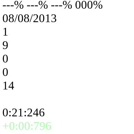
---% ---% ---% 000%
08/08/2013
1
9
0
0
14
0:21:246
+0:00:796