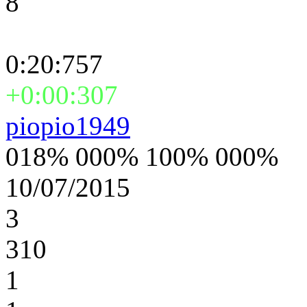
8
0:20:757
+0:00:307
piopio1949
018% 000% 100% 000%
10/07/2015
3
310
1