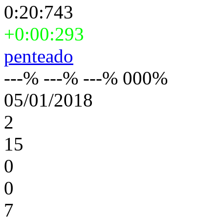
0:20:743
+0:00:293
penteado
---% ---% ---% 000%
05/01/2018
2
15
0
0
7