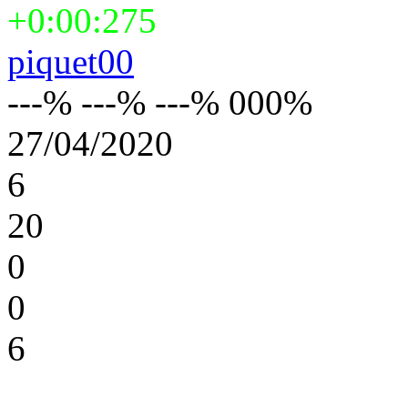
+0:00:275
piquet00
---% ---% ---% 000%
27/04/2020
6
20
0
0
6