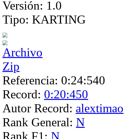
Versión:
1.0
Tipo:
KARTING
Referencia:
0:24:540
Record:
0:20:450
Autor Record:
alextimao
Rank General:
N
Rank F1:
N