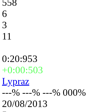
558
6
3
11
0:20:953
+0:00:503
Lypraz
---% ---% ---% 000%
20/08/2013