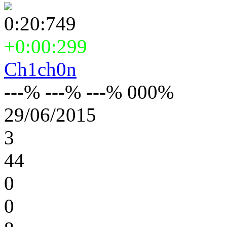
0:20:749
+0:00:299
Ch1ch0n
---% ---% ---% 000%
29/06/2015
3
44
0
0