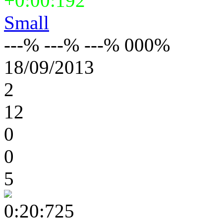
+0:00:192
Small
---% ---% ---% 000%
18/09/2013
2
12
0
0
5
0:20:725