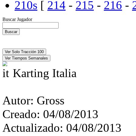
210s
[
214
-
215
-
216
-
Buscar Jugador
Karting Italia
Autor:
Gross
Creado:
04/08/2013
Actualizado:
04/08/2013