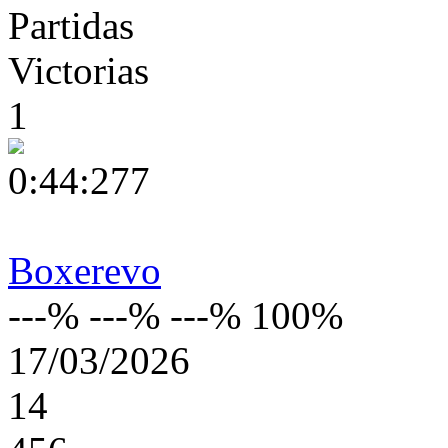
Partidas
Victorias
1
0:44:277
Boxerevo
---% ---% ---% 100%
17/03/2026
14