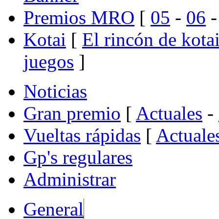
Premios MRO
[
05
-
06
Kotai
[
El rincón de kota
juegos
]
Noticias
Gran premio
[
Actuales
-
Vueltas rápidas
[
Actuale
Gp's regulares
Administrar
General