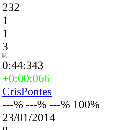
232
1
1
3
0:44:343
+0:00:066
CrisPontes
---% ---% ---% 100%
23/01/2014