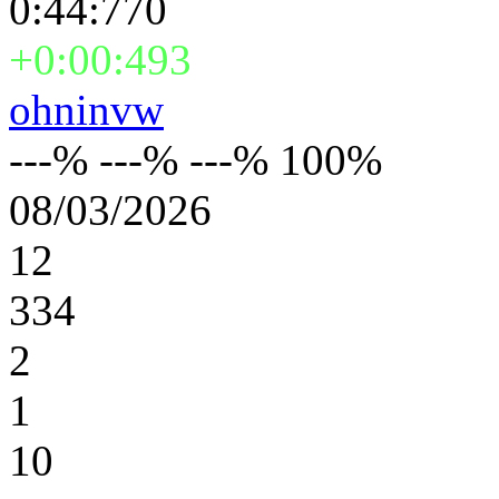
0:44:770
+0:00:493
ohninvw
---% ---% ---% 100%
08/03/2026
12
334
2
1
10