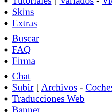
Tutoriales
[
Variados
-
Vi
Skins
Extras
Buscar
FAQ
Firma
Chat
Subir
[
Archivos
-
Coche
Traducciones Web
Banner