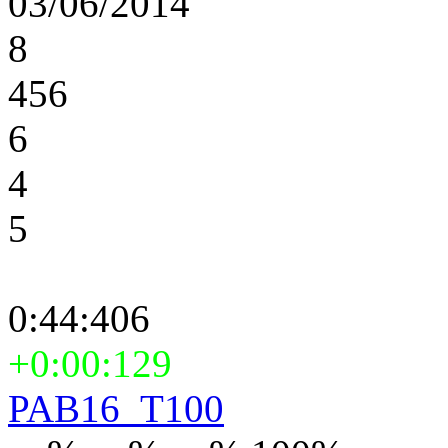
03/06/2014
8
456
6
4
5
0:44:406
+0:00:129
PAB16_T100