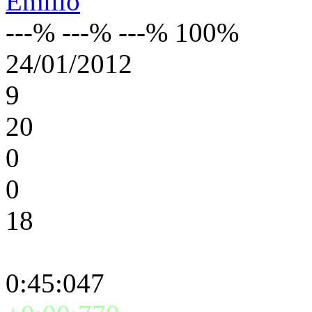
Emillo
---% ---% ---% 100%
24/01/2012
9
20
0
0
18
0:45:047