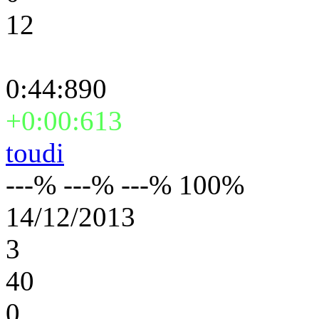
12
0:44:890
+0:00:613
toudi
---% ---% ---% 100%
14/12/2013
3
40
0