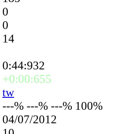
0
0
14
0:44:932
+0:00:655
tw
---% ---% ---% 100%
04/07/2012
10