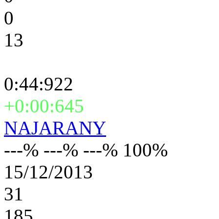
0
13
0:44:922
+0:00:645
NAJARANY
---% ---% ---% 100%
15/12/2013
31
185