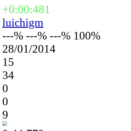
+0:00:481
luichigm
---% ---% ---% 100%
28/01/2014
15
34
0
0
9