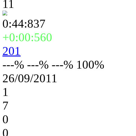
11
0:44:837
+0:00:560
201
---% ---% ---% 100%
26/09/2011
1
7
0
0