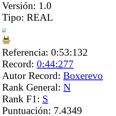
Versión:
1.0
Tipo:
REAL
Referencia:
0:53:132
Record:
0:44:277
Autor Record:
Boxerevo
Rank General:
N
Rank F1:
S
Puntuación:
7.4349