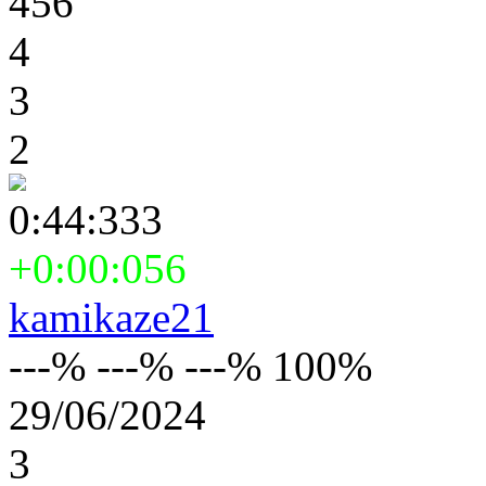
456
4
3
2
0:44:333
+0:00:056
kamikaze21
---% ---% ---% 100%
29/06/2024
3