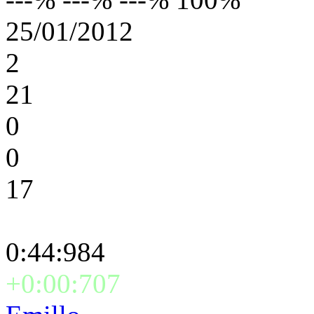
25/01/2012
2
21
0
0
17
0:44:984
+0:00:707