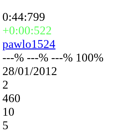
0:44:799
+0:00:522
pawlo1524
---% ---% ---% 100%
28/01/2012
2
460
10
5