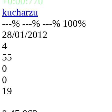
+0:00:770
kucharzu
---% ---% ---% 100%
28/01/2012
4
55
0
0
19