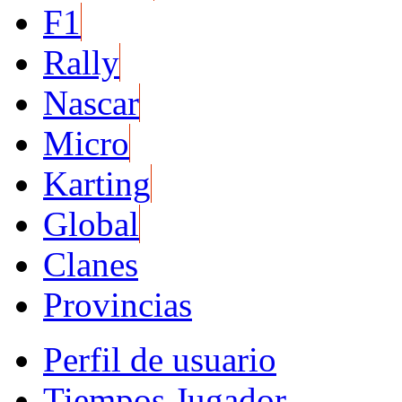
F1
Rally
Nascar
Micro
Karting
Global
Clanes
Provincias
Perfil de usuario
Tiempos Jugador