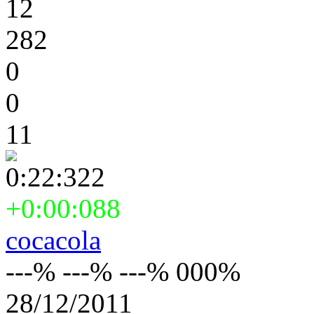
12
282
0
0
11
0:22:322
+0:00:088
cocacola
---% ---% ---% 000%
28/12/2011