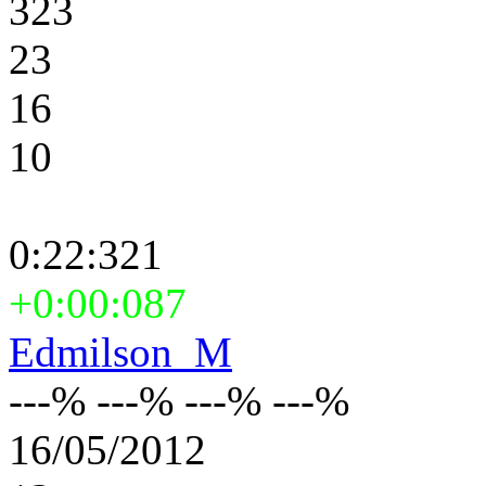
323
23
16
10
0:22:321
+0:00:087
Edmilson_M
---% ---% ---% ---%
16/05/2012