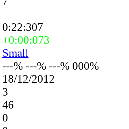
7
0:22:307
+0:00:073
Small
---% ---% ---% 000%
18/12/2012
3
46
0