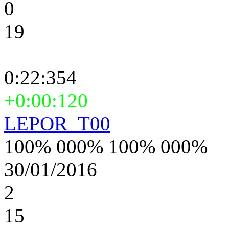
0
19
0:22:354
+0:00:120
LEPOR_T00
100% 000% 100% 000%
30/01/2016
2
15