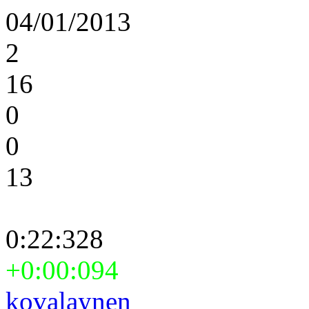
04/01/2013
2
16
0
0
13
0:22:328
+0:00:094
kovalaynen