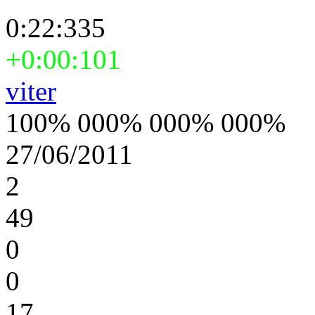
0:22:335
+0:00:101
viter
100% 000% 000% 000%
27/06/2011
2
49
0
0
17