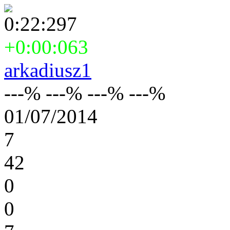
0:22:297
+0:00:063
arkadiusz1
---% ---% ---% ---%
01/07/2014
7
42
0
0