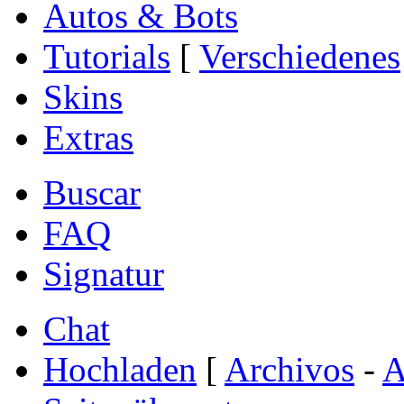
Autos & Bots
Tutorials
[
Verschiedenes
Skins
Extras
Buscar
FAQ
Signatur
Chat
Hochladen
[
Archivos
-
A