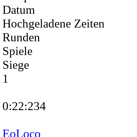
Datum
Hochgeladene Zeiten
Runden
Spiele
Siege
1
0:22:234
EoLoco