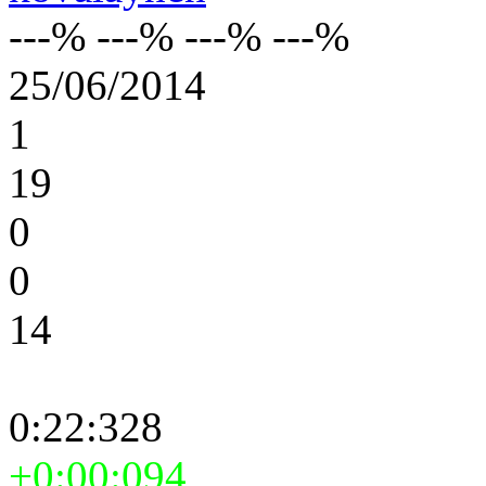
---% ---% ---% ---%
25/06/2014
1
19
0
0
14
0:22:328
+0:00:094