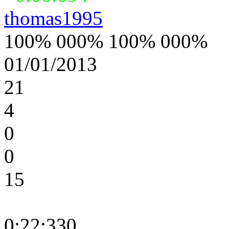
thomas1995
100% 000% 100% 000%
01/01/2013
21
4
0
0
15
0:22:330