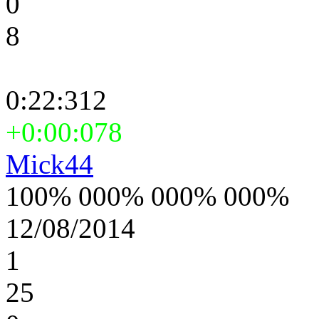
0
8
0:22:312
+0:00:078
Mick44
100% 000% 000% 000%
12/08/2014
1
25