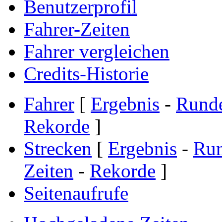
Benutzerprofil
Fahrer-Zeiten
Fahrer vergleichen
Credits-Historie
Fahrer
[
Ergebnis
-
Rund
Rekorde
]
Strecken
[
Ergebnis
-
Ru
Zeiten
-
Rekorde
]
Seitenaufrufe