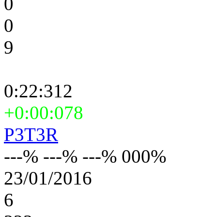
0
0
9
0:22:312
+0:00:078
P3T3R
---% ---% ---% 000%
23/01/2016
6