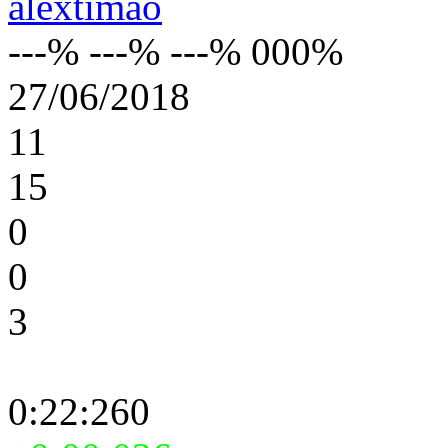
alextimao
---% ---% ---% 000%
27/06/2018
11
15
0
0
3
0:22:260