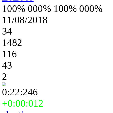
100% 000% 100% 000%
11/08/2018
34
1482
116
43
2
0:22:246
+0:00:012