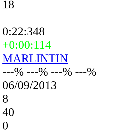
18
0:22:348
+0:00:114
MARLINTIN
---% ---% ---% ---%
06/09/2013
8
40
0