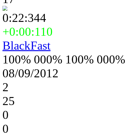
0:22:344
+0:00:110
BlackFast
100% 000% 100% 000%
08/09/2012
2
25
0
0