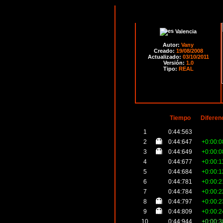
Valencia
Autor:
Vany
Creado:
19/08/2008
Actualizado:
03/10/2011
Versión:
1.0
Tipo:
REAL
Tiempo
Diferen
1
0:44:563
2
0:44:647
+0:00:0
3
0:44:649
+0:00:0
4
0:44:677
+0:00:1
5
0:44:684
+0:00:1
6
0:44:781
+0:00:2
7
0:44:784
+0:00:2
8
0:44:797
+0:00:2
9
0:44:809
+0:00:2
10
0:44:944
+0:00:3