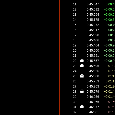
11
0:45:047
+0:00:4
12
0:45:092
+0:00:5
13
0:45:094
+0:00:5
14
0:45:175
+0:00:6
15
0:45:272
+0:00:7
16
0:45:317
+0:00:7
17
0:45:398
+0:00:8
18
0:45:406
+0:00:8
19
0:45:464
+0:00:9
20
0:45:500
+0:00:9
21
0:45:551
+0:00:9
22
0:45:557
+0:00:9
23
0:45:595
+0:01:0
24
0:45:656
+0:01:0
25
0:45:688
+0:01:1
26
0:45:753
+0:01:1
27
0:45:863
+0:01:3
28
0:45:979
+0:01:4
29
0:46:056
+0:01:4
30
0:46:066
+0:01:5
31
0:46:077
+0:01:5
32
0:46:081
+0:01:5