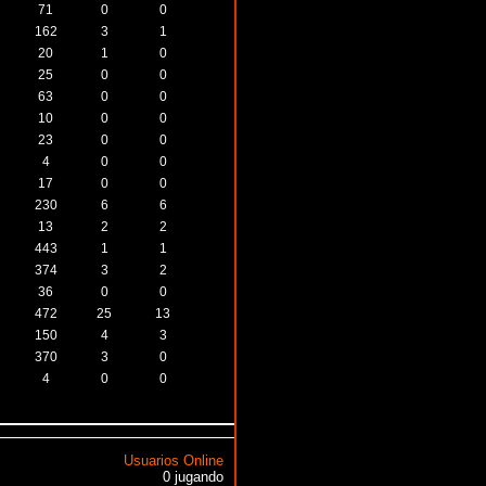
71
0
0
162
3
1
20
1
0
25
0
0
63
0
0
10
0
0
23
0
0
4
0
0
17
0
0
230
6
6
13
2
2
443
1
1
374
3
2
36
0
0
472
25
13
150
4
3
370
3
0
4
0
0
Usuarios Online
0 jugando