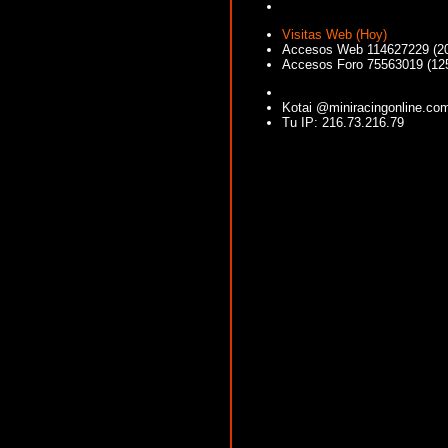
Visitas Web (Hoy)
Accesos Web 114627229 (2
Accesos Foro 75563019 (12
Kotai @miniracingonline.co
Tu IP: 216.73.216.79