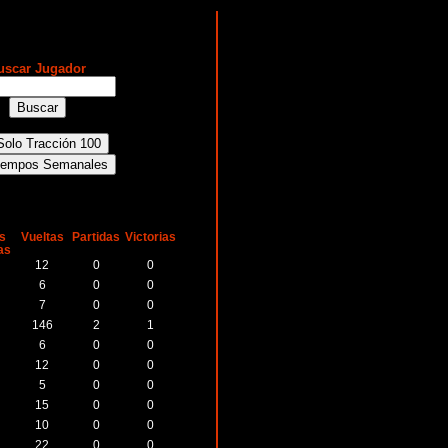
uscar Jugador
s
Vueltas
Partidas
Victorias
as
12
0
0
6
0
0
7
0
0
146
2
1
6
0
0
12
0
0
5
0
0
15
0
0
10
0
0
22
0
0