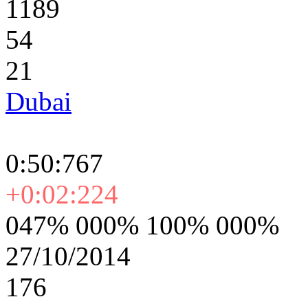
1189
54
21
Dubai
0:50:767
+0:02:224
047% 000% 100% 000%
27/10/2014
176