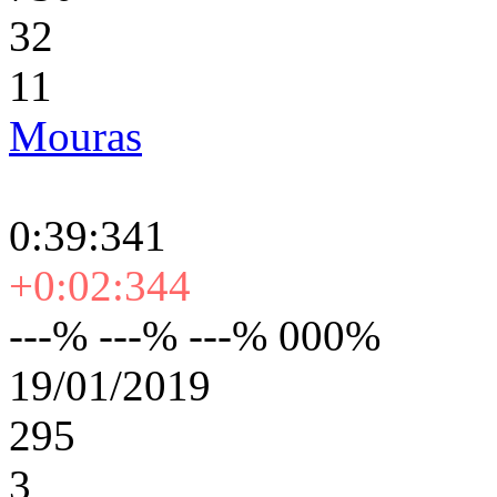
32
11
Mouras
0:39:341
+0:02:344
---% ---% ---% 000%
19/01/2019
295
3