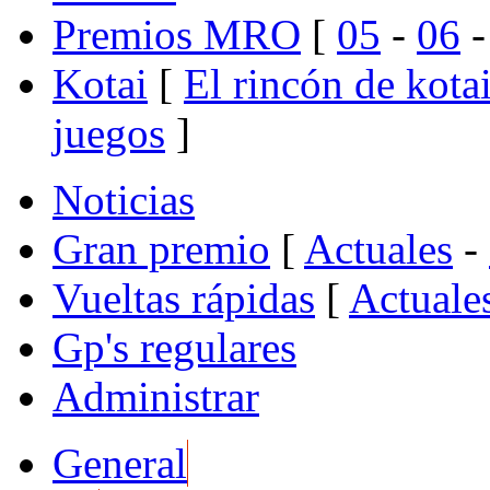
Premios MRO
[
05
-
06
Kotai
[
El rincón de kota
juegos
]
Noticias
Gran premio
[
Actuales
-
Vueltas rápidas
[
Actuale
Gp's regulares
Administrar
General