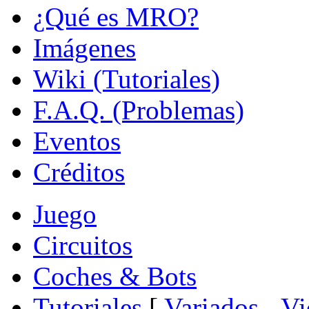
¿Qué es MRO?
Imágenes
Wiki (Tutoriales)
F.A.Q. (Problemas)
Eventos
Créditos
Juego
Circuitos
Coches & Bots
Tutoriales
[
Variados
-
Vi