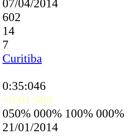
07/04/2014
602
14
7
Curitiba
0:35:046
+0:01:363
050% 000% 100% 000%
21/01/2014