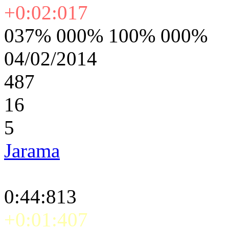
+0:02:017
037% 000% 100% 000%
04/02/2014
487
16
5
Jarama
0:44:813
+0:01:407