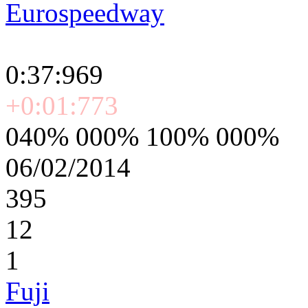
Eurospeedway
0:37:969
+0:01:773
040% 000% 100% 000%
06/02/2014
395
12
1
Fuji