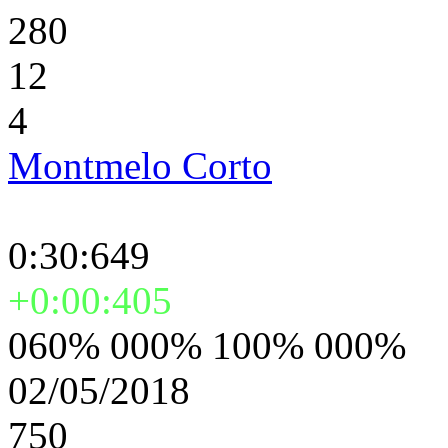
280
12
4
Montmelo Corto
0:30:649
+0:00:405
060% 000% 100% 000%
02/05/2018
750