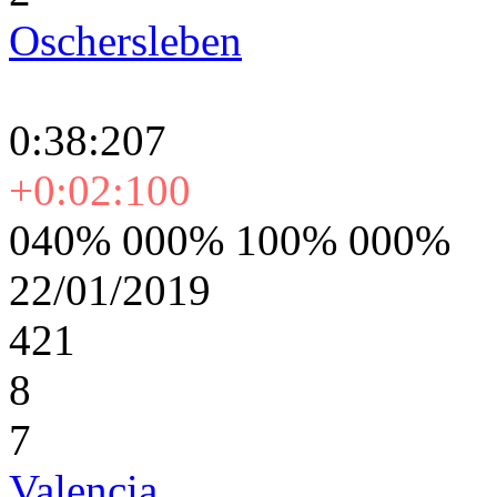
Oschersleben
0:38:207
+0:02:100
040% 000% 100% 000%
22/01/2019
421
8
7
Valencia