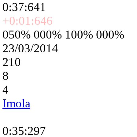
0:37:641
+0:01:646
050% 000% 100% 000%
23/03/2014
210
8
4
Imola
0:35:297