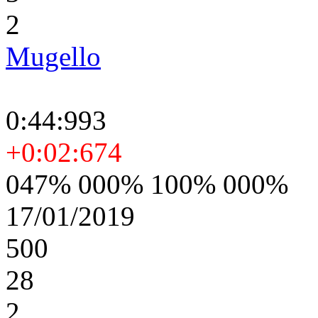
2
Mugello
0:44:993
+0:02:674
047% 000% 100% 000%
17/01/2019
500
28
2