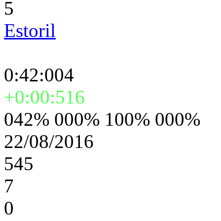
5
Estoril
0:42:004
+0:00:516
042% 000% 100% 000%
22/08/2016
545
7
0