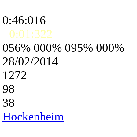
0:46:016
+0:01:322
056% 000% 095% 000%
28/02/2014
1272
98
38
Hockenheim