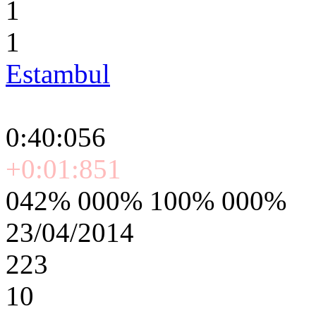
1
1
Estambul
0:40:056
+0:01:851
042% 000% 100% 000%
23/04/2014
223
10