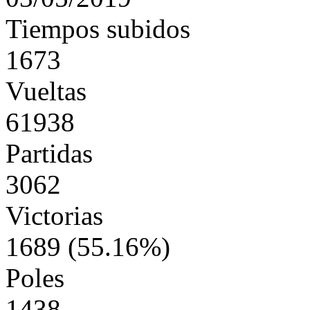
Tiempos subidos
1673
Vueltas
61938
Partidas
3062
Victorias
1689 (55.16%)
Poles
1438