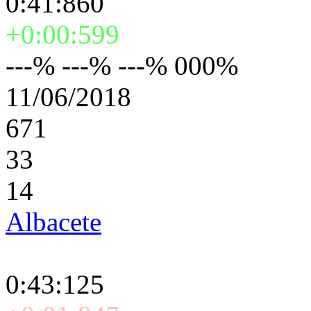
0:41:860
+0:00:599
---% ---% ---% 000%
11/06/2018
671
33
14
Albacete
0:43:125